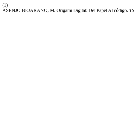
(1)
ASENJO BEJARANO, M. Origami Digital: Del Papel Al código.
T