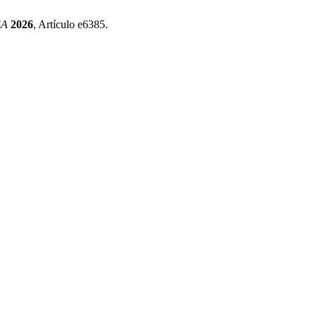
SA
2026
, Artículo e6385.