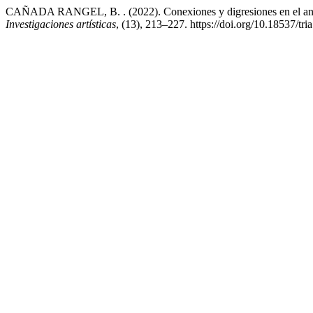
CAÑADA RANGEL, B. . (2022). Conexiones y digresiones en el anális
Investigaciones artísticas
, (13), 213–227. https://doi.org/10.18537/tri