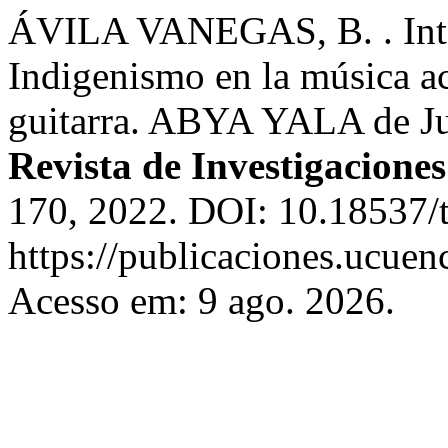
ÁVILA VANEGAS, B. . Inter
Indigenismo en la música a
guitarra. ABYA YALA de J
Revista de Investigaciones 
170, 2022. DOI: 10.18537/t
https://publicaciones.ucuen
Acesso em: 9 ago. 2026.