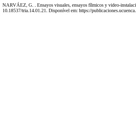
NARVÁEZ, G. . Ensayos visuales, ensayos fílmicos y video-instalación
10.18537/tria.14.01.21. Disponível em: https://publicaciones.ucuenca.