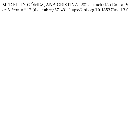
MEDELLÍN GÓMEZ, ANA CRISTINA. 2022. «Inclusión En La Posm
artísticas
, n.º 13 (diciembre):371-81. https://doi.org/10.18537/tria.13.