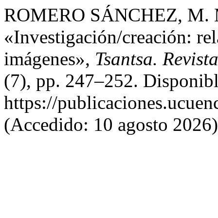
ROMERO SÁNCHEZ, M. M
«Investigación/creación: rel
imágenes»,
Tsantsa. Revista
(7), pp. 247–252. Disponibl
https://publicaciones.ucuen
(Accedido: 10 agosto 2026)