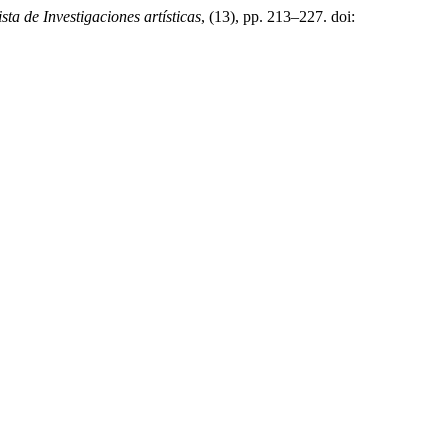
sta de Investigaciones artísticas
, (13), pp. 213–227. doi: