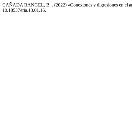
CAÑADA RANGEL, B. . (2022) «Conexiones y digresiones en el anális
10.18537/tria.13.01.16.