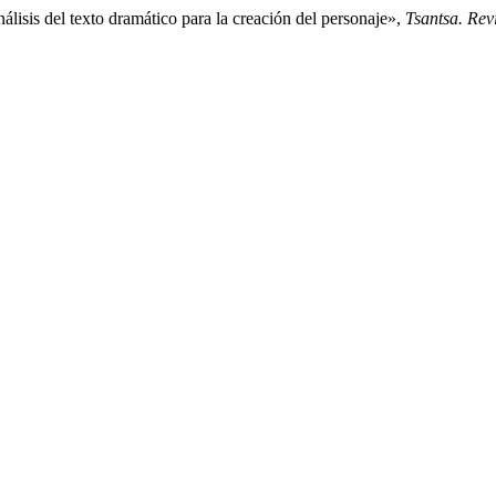
is del texto dramático para la creación del personaje»,
Tsantsa. Revi