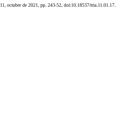
º 11, octubre de 2021, pp. 243-52, doi:10.18537/tria.11.01.17.