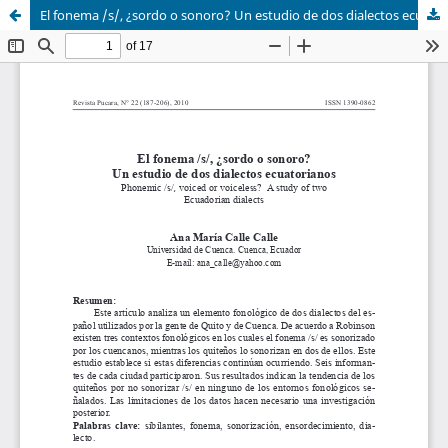
El fonema /s/, ¿sordo o sonoro? Un estudio de dos dialectos ecuatorianos