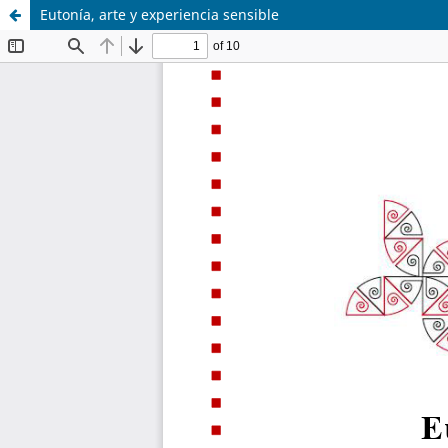
Eutonía, arte y experiencia sensible