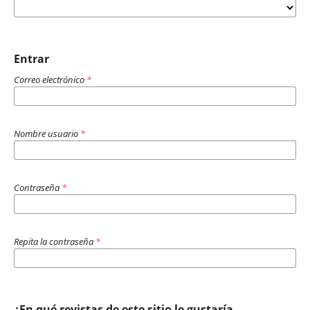
Entrar
Correo electrónico
*
Nombre usuario
*
Contraseña
*
Repita la contraseña
*
¿En qué revistas de este sitio le gustaría