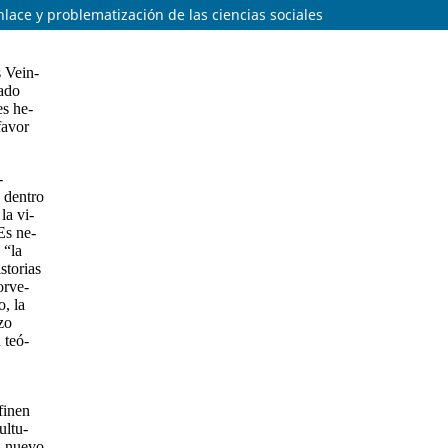
nlace y problematización de las ciencias sociales