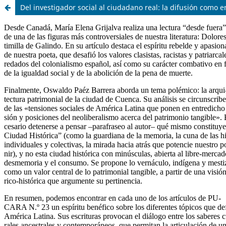
Del investigador social al ciudadano real: la difusión como e