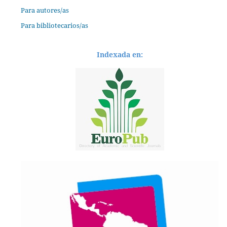
Para autores/as
Para bibliotecarios/as
Indexada en: