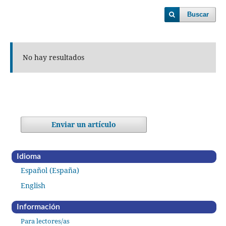
Buscar
No hay resultados
Enviar un artículo
Idioma
Español (España)
English
Información
Para lectores/as