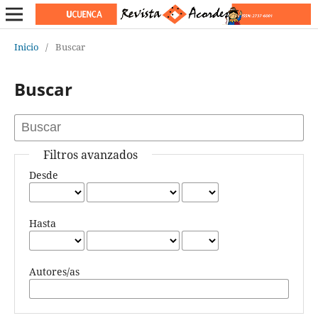
Inicio
/
Buscar
Buscar
Filtros avanzados
Desde
Hasta
Autores/as