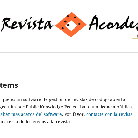
stems
5, que es un software de gestión de revistas de código abierto
gratuita por Public Knowledge Project bajo una licencia pública
saber más acerca del software
. Por favor,
contacte con la revista
o acerca de los envíos a la revista.