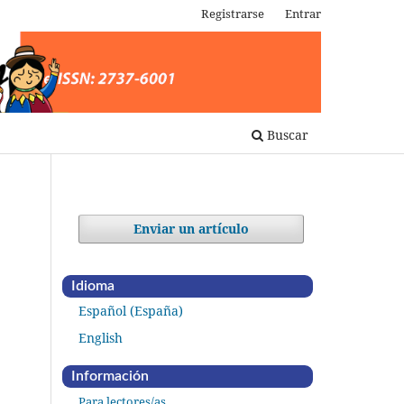
Registrarse
Entrar
Buscar
Enviar un artículo
Idioma
Español (España)
English
Información
Para lectores/as