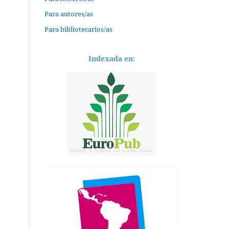
Para autores/as
Para bibliotecarios/as
Indexada en: