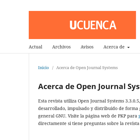
Actual
Archivos
Avisos
Acerca de
Inicio
/
Acerca de Open Journal Systems
Acerca de Open Journal Sy
Esta revista utiliza Open Journal Systems 3.3.0.
desarrollado, impulsado y distribuido de forma 
general GNU. Visite la página web de PKP para
directamente si tiene preguntas sobre la revista 