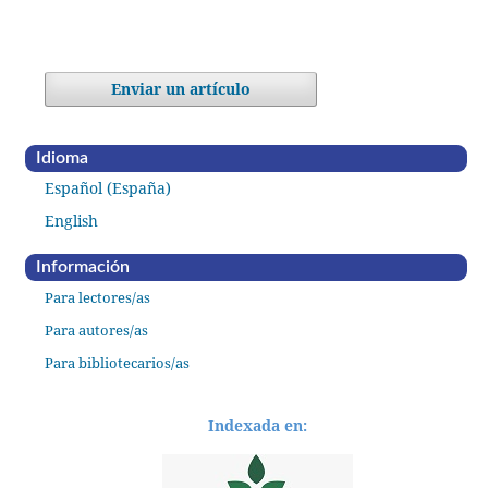
Enviar un artículo
Idioma
Español (España)
English
Información
Para lectores/as
Para autores/as
Para bibliotecarios/as
Indexada en: