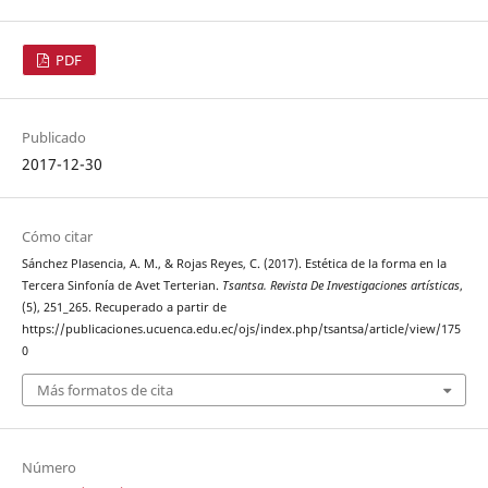
PDF
Publicado
2017-12-30
Cómo citar
Sánchez Plasencia, A. M., & Rojas Reyes, C. (2017). Estética de la forma en la
Tercera Sinfonía de Avet Terterian.
Tsantsa. Revista De Investigaciones artísticas
,
(5), 251_265. Recuperado a partir de
https://publicaciones.ucuenca.edu.ec/ojs/index.php/tsantsa/article/view/175
0
Más formatos de cita
Número