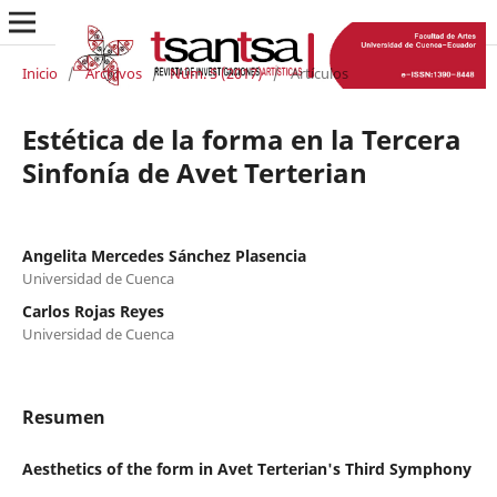
Inicio
/
Archivos
/
Núm. 5 (2017)
/
Artículos
Estética de la forma en la Tercera
Sinfonía de Avet Terterian
Angelita Mercedes Sánchez Plasencia
Universidad de Cuenca
Carlos Rojas Reyes
Universidad de Cuenca
Resumen
Aesthetics of the form in Avet Terterian's Third Symphony