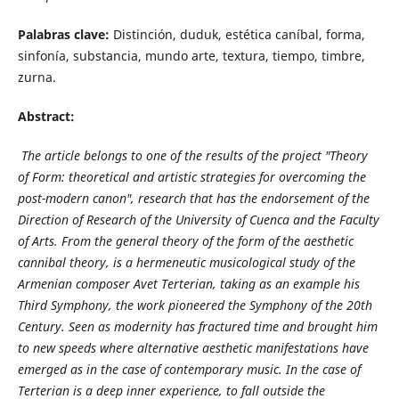
Palabras clave:
Distinción,
duduk,
estética caníbal,
forma,
sinfonía, substancia, mundo arte, textura, tiempo, timbre,
zurna.
Abstract:
The article belongs to one of the results of the project "Theory
of Form: theoretical and artistic strategies for overcoming the
post-modern canon", research that has the endorsement of the
Direction of Research of the University of Cuenca and the Faculty
of Arts. From the general theory of the form of the aesthetic
cannibal theory, is a hermeneutic musicological study of the
Armenian composer Avet Terterian, taking as an example his
Third Symphony, the work pioneered the Symphony of the 20th
Century. Seen as modernity has fractured time and brought him
to new speeds where alternative aesthetic manifestations have
emerged as in the case of contemporary music. In the case of
Terterian is a deep inner experience, to fall outside the