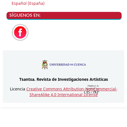
Español (España)
SÍGUENOS EN:
Tsantsa.
Revista de Investigaciones Artísticas
Licencia
Creative Commons Attribution-NonCommercial-
ShareAlike 4.0 International License