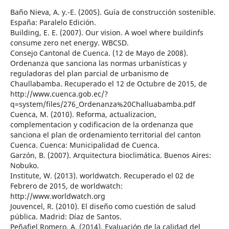
Baño Nieva, A. y.-E. (2005). Guía de construcción sostenible.
España: Paralelo Edición.
Building, E. E. (2007). Our vision. A woel where buildinfs
consume zero net energy. WBCSD.
Consejo Cantonal de Cuenca. (12 de Mayo de 2008).
Ordenanza que sanciona las normas urbanísticas y
reguladoras del plan parcial de urbanismo de
Chaullabamba. Recuperado el 12 de Octubre de 2015, de
http://www.cuenca.gob.ec/?
q=system/files/276_Ordenanza%20Challuabamba.pdf
Cuenca, M. (2010). Reforma, actualizacion,
complementacion y codificacion de la ordenanza que
sanciona el plan de ordenamiento territorial del canton
Cuenca. Cuenca: Municipalidad de Cuenca.
Garzón, B. (2007). Arquitectura bioclimática. Buenos Aires:
Nobuko.
Institute, W. (2013). worldwatch. Recuperado el 02 de
Febrero de 2015, de worldwatch:
http://www.worldwatch.org
Jouvencel, R. (2010). El diseño como cuestión de salud
pública. Madrid: Díaz de Santos.
Peñafiel Romero, A. (2014). Evaluación de la calidad del