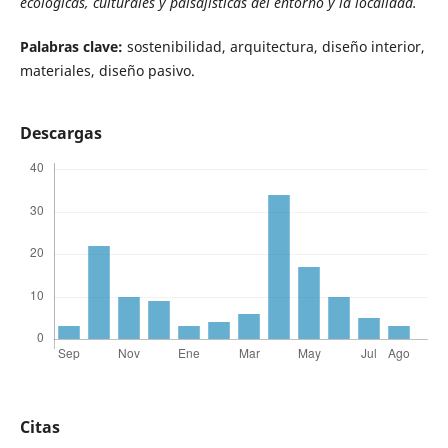
ecológicas, culturales y paisajísticas del entorno y la localidad.
Palabras clave:
sostenibilidad, arquitectura, diseño interior,
materiales, diseño pasivo.
Descargas
Citas