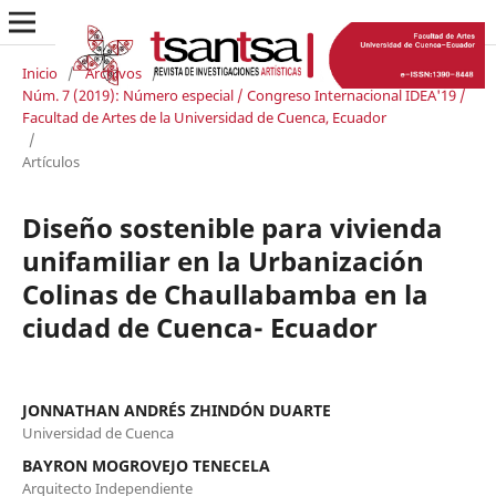
Inicio
/
Archivos
/
Núm. 7 (2019): Número especial / Congreso Internacional IDEA'19 /
Facultad de Artes de la Universidad de Cuenca, Ecuador
/
Artículos
Diseño sostenible para vivienda
unifamiliar en la Urbanización
Colinas de Chaullabamba en la
ciudad de Cuenca- Ecuador
JONNATHAN ANDRÉS ZHINDÓN DUARTE
Universidad de Cuenca
BAYRON MOGROVEJO TENECELA
Arquitecto Independiente