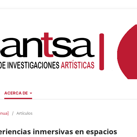
ACERCA DE
inua]
/
Artículos
periencias inmersivas en espacios