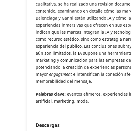
cualitativa, se ha realizado una revisión documen
contenido, examinando en detalle cómo las marc
Balenciaga y Ganni están utilizando IA y cómo la
experiencias inmersivas que ofrecen en sus espa
indican que las marcas integran la IA y tecnolog
como recurso estético, sino como estrategia narr
experiencia del público. Las conclusiones subra
aún son limitados, la IA supone una herramien
marketing y comunicación para las empresas de
potenciando la creación de experiencias perso
mayor
engagement
e intensifican la conexión afe
memorabilidad del mensaje.
Palabras clave
:
eventos efímeros, experiencias i
artificial, marketing, moda.
Descargas