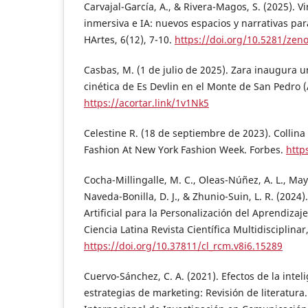
Carvajal-García, A., & Rivera-Magos, S. (2025). V
inmersiva e IA: nuevos espacios y narrativas para 
HArtes, 6(12), 7-10.
https://doi.org/10.5281/zen
Casbas, M. (1 de julio de 2025). Zara inaugura 
cinética de Es Devlin en el Monte de San Pedro (
https://acortar.link/1v1Nk5
Celestine R. (18 de septiembre de 2023). Collina
Fashion At New York Fashion Week. Forbes.
http
Cocha-Millingalle, M. C., Oleas-Núñez, A. L., May
Naveda-Bonilla, D. J., & Zhunio-Suin, L. R. (2024).
Artificial para la Personalización del Aprendizaj
Ciencia Latina Revista Científica Multidisciplinar
https://doi.org/10.37811/cl_rcm.v8i6.15289
Cuervo-Sánchez, C. A. (2021). Efectos de la intelig
estrategias de marketing: Revisión de literatura