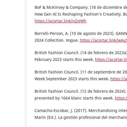
BoF & McKinsey & Company. (18 de diciembre de
How Gen AI Is Reshaping Fashion’s Creativity. B
https://acortar.link/nZxjWh
Borrelli-Person, A. (10 de agosto de 2023). GA
2024 Collection. Vogue.
https://acortar.link/wA
British Fashion Council. (14 de febrero de 2023
February 2023 starts this week.
https://acortar.
British Fashion Council. (11 de septiembre de 2
Week September 2023 starts this week.
https://
British Fashion Council. (12 de febrero de 2024
presented by 1664 blanc starts this week.
https:
Camacho-Escobar, J. (2017). Merchandising inter
Marín (Ed.). La gestión profesional del merchand