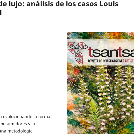
de lujo: análisis de los casos Louis
i
tá revolucionando la forma
consumidores y la
 una metodología