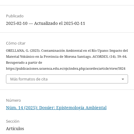
Publicado
2025-02-10 — Actualizado el 2025-02-11
Cómo citar
ORELLANA, G. (2025). Contaminación Ambiental en el Río Upano: Impacto del
Material Volcánico en la Provincia de Morona Santiago.
ACORDES
, (14), 59–64.
Recuperado a partir de
https://publicaciones.ucuenca.edu.ec/ojs/index.php/acordes/article/view/5824
Más formatos de cita
Número
Núm. 14 (2025): Dossier: Epistemología Ambiental
Sección
Artículos