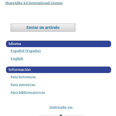
ShareAlike 4.0 International License
.
Enviar un artículo
Idioma
Español (España)
English
Información
Para lectores/as
Para autores/as
Para bibliotecarios/as
Indexada en: