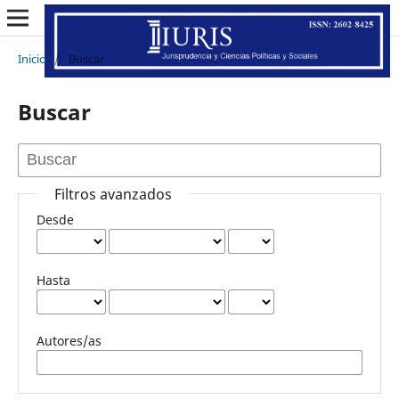
Inicio
/
Buscar
Buscar
Filtros avanzados
Desde
Hasta
Autores/as