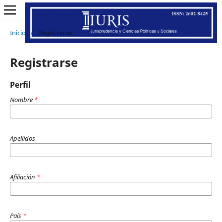
Inicio
/
Registrarse
Registrarse
Perfil
Nombre
*
Apellidos
Afiliación
*
País
*