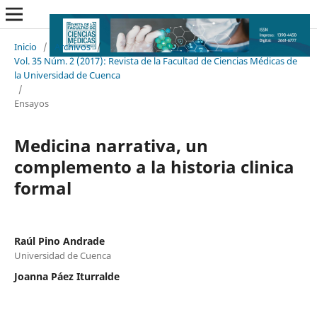
Inicio
/
Archivos
/
Vol. 35 Núm. 2 (2017): Revista de la Facultad de Ciencias Médicas de
la Universidad de Cuenca
/
Ensayos
Medicina narrativa, un
complemento a la historia clinica
formal
Raúl Pino Andrade
Universidad de Cuenca
Joanna Páez Iturralde