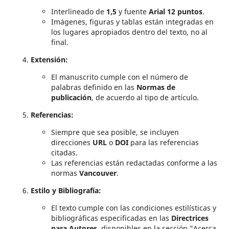
Interlineado de
1,5
y fuente
Arial 12 puntos
.
Imágenes, figuras y tablas están integradas en
los lugares apropiados dentro del texto, no al
final.
Extensión:
El manuscrito cumple con el número de
palabras definido en las
Normas de
publicación
, de acuerdo al tipo de artículo.
Referencias:
Siempre que sea posible, se incluyen
direcciones
URL
o
DOI
para las referencias
citadas.
Las referencias están redactadas conforme a las
normas
Vancouver
.
Estilo y Bibliografía:
El texto cumple con las condiciones estilísticas y
bibliográficas especificadas en las
Directrices
para Autores
, disponibles en la sección "Acerca