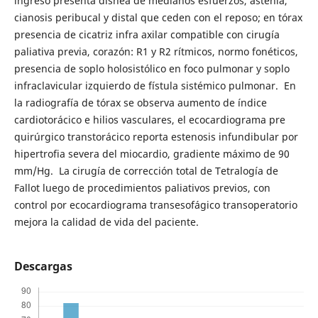
ingreso presenta disnea de medianos esfuerzos, astenia,
cianosis peribucal y distal que ceden con el reposo; en tórax
presencia de cicatriz infra axilar compatible con cirugía
paliativa previa, corazón: R1 y R2 rítmicos, normo fonéticos,
presencia de soplo holosistólico en foco pulmonar y soplo
infraclavicular izquierdo de fístula sistémico pulmonar. En
la radiografía de tórax se observa aumento de índice
cardiotorácico e hilios vasculares, el ecocardiograma pre
quirúrgico transtorácico reporta estenosis infundibular por
hipertrofia severa del miocardio, gradiente máximo de 90
mm/Hg. La cirugía de corrección total de Tetralogía de
Fallot luego de procedimientos paliativos previos, con
control por ecocardiograma transesofágico transoperatorio
mejora la calidad de vida del paciente.
Descargas