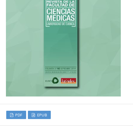
PDF
EPUB