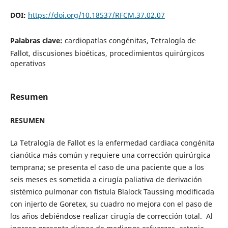
DOI:
https://doi.org/10.18537/RFCM.37.02.07
Palabras clave:
cardiopatías congénitas, Tetralogía de
Fallot, discusiones bioéticas, procedimientos quirúrgicos
operativos
Resumen
RESUMEN
La Tetralogía de Fallot es la enfermedad cardiaca congénita
cianótica más común y requiere una corrección quirúrgica
temprana; se presenta el caso de una paciente que a los
seis meses es sometida a cirugía paliativa de derivación
sistémico pulmonar con fistula Blalock Taussing modificada
con injerto de Goretex, su cuadro no mejora con el paso de
los años debiéndose realizar cirugía de corrección total. Al