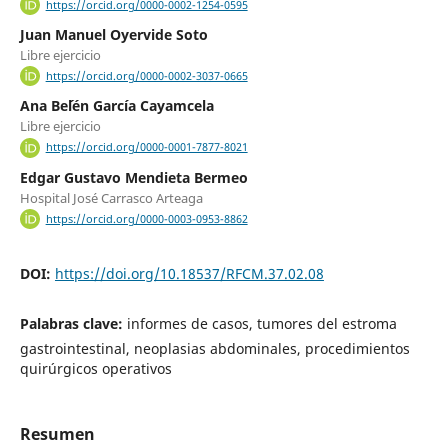
https://orcid.org/0000-0002-1254-0595
Juan Manuel Oyervide Soto
Libre ejercicio
https://orcid.org/0000-0002-3037-0665
Ana Be´lén García Cayamcela
Libre ejercicio
https://orcid.org/0000-0001-7877-8021
Edgar Gustavo Mendieta Bermeo
Hospital José Carrasco Arteaga
https://orcid.org/0000-0003-0953-8862
DOI:
https://doi.org/10.18537/RFCM.37.02.08
Palabras clave:
informes de casos, tumores del estroma
gastrointestinal, neoplasias abdominales, procedimientos
quirúrgicos operativos
Resumen