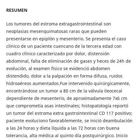
RESUMEN
Los tumores del estroma extragastrointestinal son
neoplasias mesenquimatosas raras que pueden
presentarse en epiplón y mesenterio. Se presenta el caso
clínico de un paciente cuencano de la tercera edad con
cuadro clínico caracterizado por dolor, distensión
abdominal, falta de eliminación de gases y heces de 24h de
evolución, al examen físico se evidenció abdomen
distendido, dolor a la palpación en forma difusa, ruidos
hidroaéreos aumentados.Fue intervenido quirúrgicamente,
encontrándose un tumor a 80 cm de la válvula ileocecal
dependiente de mesenterio, de aproximadamente 7x6 cm
que comprometía asas intestinales; histopatología reportó
un tumor del estroma extra gastrointestinal CD 117 positivo;
paciente evoluciono favorablemente, se inició deambulación
a las 24 horas y dieta líquida a las 72 horas con buena
tolerancia, alta médica al quinto día postquirúrgico. Inicio