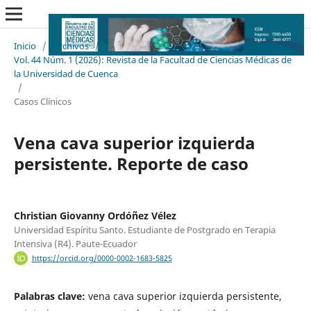
Inicio
/
Archivos
/
Vol. 44 Núm. 1 (2026): Revista de la Facultad de Ciencias Médicas de
la Universidad de Cuenca
/
Casos Clínicos
Vena cava superior izquierda
persistente. Reporte de caso
Christian Giovanny Ordóñez Vélez
Universidad Espíritu Santo. Estudiante de Postgrado en Terapia
Intensiva (R4). Paute-Ecuador
https://orcid.org/0000-0002-1683-5825
Palabras clave:
vena cava superior izquierda persistente,