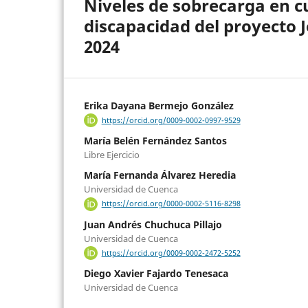
Niveles de sobrecarga en c
discapacidad del proyecto 
2024
Erika Dayana Bermejo González
https://orcid.org/0009-0002-0997-9529
María Belén Fernández Santos
Libre Ejercicio
María Fernanda Álvarez Heredia
Universidad de Cuenca
https://orcid.org/0000-0002-5116-8298
Juan Andrés Chuchuca Pillajo
Universidad de Cuenca
https://orcid.org/0009-0002-2472-5252
Diego Xavier Fajardo Tenesaca
Universidad de Cuenca