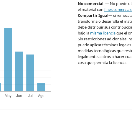
No comercial
— No puede uti
el material con
fines comercial
Compartir Igual
— si remezcla
transforma o desarrolla el mate
debe distribuir sus contribuci
bajo la
misma licencia
que el or
Sin restricciones adicionales: n
puede aplicar términos legales
medidas tecnológicas que rest
legalmente a otros a hacer cua
cosa que permita la licencia.