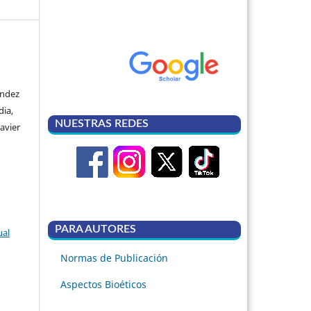
ández
dia,
NUESTRAS REDES
avier
PARA AUTORES
ual
Normas de Publicación
Aspectos Bioéticos