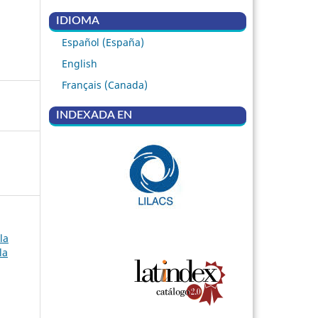
IDIOMA
Español (España)
English
Français (Canada)
INDEXADA EN
la
la