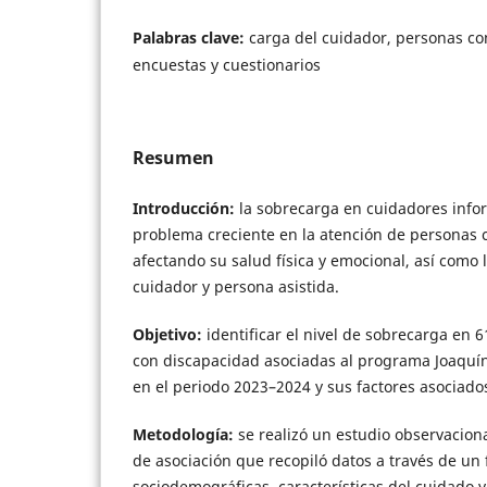
Palabras clave:
carga del cuidador, personas co
encuestas y cuestionarios
Resumen
Introducción:
la sobrecarga en cuidadores info
problema creciente en la atención de personas 
afectando su salud física y emocional, así como l
cuidador y persona asistida.
Objetivo:
identificar el nivel de sobrecarga en
con discapacidad asociadas al programa Joaquí
en el periodo 2023–2024 y sus factores asociado
Metodología:
se realizó un estudio observaciona
de asociación que recopiló datos a través de un 
sociodemográficas, características del cuidado y 