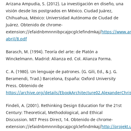
Arizana Ampudia, S. (2012). La investigación en diseño, una
visión desde los postgrados en México. Ciudad Juárez,
Chihuahua, México: Universidad Autónoma de Ciudad de
Juárez. Obtenido de chrome-
extension://efaidnbmnnnibpcajpcglclefindmkaj/
https://www.a
abril/8.pdf
Barasch, M. (1994). Teoría del arte: de Platón a
Winckelmann. Madrid: Alianza ed. Col. Alianza Forma.
C. A. (1980). Un lenguaje de patrones. (G. Gili, Ed., & J. G.
Beramendi, Trad.) Barcelona, España: Oxford University
Press. Obtenido de
https://archive.org/details/EbookArchitecture02.Alexander
Findeli, A. (2001). Rethinking Design Education for the 21st
Century: Theoretical, Methodological, and Ethical
Discussion. MIT Press Direct, 14. Obtenido de chrome-
extension://efaidnbmnnnibpcajpcglclefindmkaj/
http://projekt.