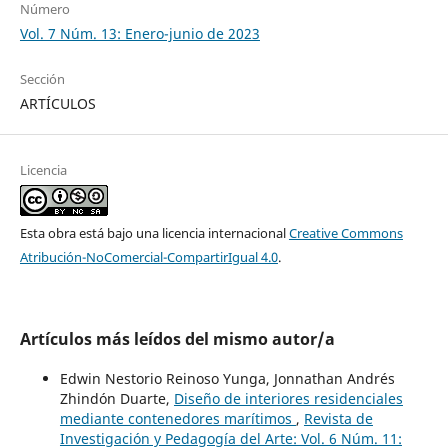
Número
Vol. 7 Núm. 13: Enero-junio de 2023
Sección
ARTÍCULOS
Licencia
Esta obra está bajo una licencia internacional
Creative Commons
Atribución-NoComercial-CompartirIgual 4.0
.
Artículos más leídos del mismo autor/a
Edwin Nestorio Reinoso Yunga, Jonnathan Andrés
Zhindón Duarte,
Diseño de interiores residenciales
mediante contenedores marítimos
,
Revista de
Investigación y Pedagogía del Arte: Vol. 6 Núm. 11: