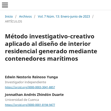
Inicio
/
Archivos
/
Vol. 7 Núm. 13: Enero-junio de 2023
/
ARTÍCULOS
Método investigativo-creativo
aplicado al diseño de interior
residencial generado mediante
contenedores marítimos
Edwin Nestorio Reinoso Yunga
Investigador independiente
https://orcid.org/0000-0003-3041-8857
Jonnathan Andrés Zhindón Duarte
Universidad de Cuenca
https://orcid.org/0000-0001-8194-9477