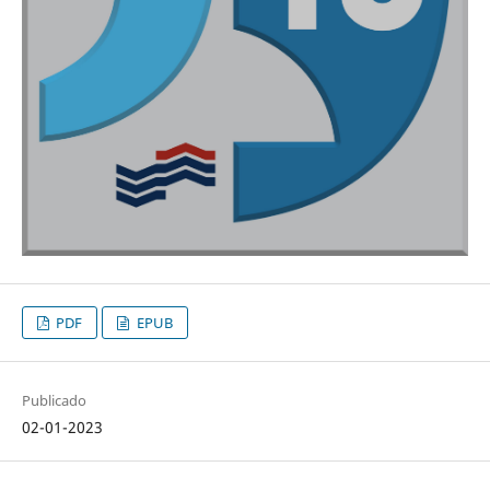
PDF
EPUB
Publicado
02-01-2023