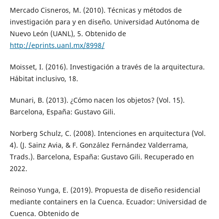
Mercado Cisneros, M. (2010). Técnicas y métodos de
investigación para y en diseño. Universidad Autónoma de
Nuevo León (UANL), 5. Obtenido de
http://eprints.uanl.mx/8998/
Moisset, I. (2016). Investigación a través de la arquitectura.
Hábitat inclusivo, 18.
Munari, B. (2013). ¿Cómo nacen los objetos? (Vol. 15).
Barcelona, España: Gustavo Gili.
Norberg Schulz, C. (2008). Intenciones en arquitectura (Vol.
4). (J. Sainz Avia, & F. González Fernández Valderrama,
Trads.). Barcelona, España: Gustavo Gili. Recuperado en
2022.
Reinoso Yunga, E. (2019). Propuesta de diseño residencial
mediante containers en la Cuenca. Ecuador: Universidad de
Cuenca. Obtenido de