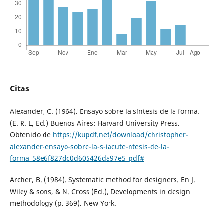
Citas
Alexander, C. (1964). Ensayo sobre la síntesis de la forma.
(E. R. L, Ed.) Buenos Aires: Harvard University Press.
Obtenido de
https://kupdf.net/download/christopher-
alexander-ensayo-sobre-la-s-iacute-ntesis-de-la-
forma_58e6f827dc0d605426da97e5_pdf#
Archer, B. (1984). Systematic method for designers. En J.
Wiley & sons, & N. Cross (Ed.), Developments in design
methodology (p. 369). New York.