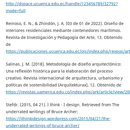
http://dspace.ucuenca.edu.ec/handle/123456789/32792?
mode=full
Reinoso, E. N., & Zhindón, J. A. (03 de 01 de 2022). Diseño de
interiores residenciales mediante contenedores marítimos.
Revista de Investigación y Pedagogía del Arte, 13. Obtenido
de
https://publicaciones.ucuenca.edu.ec/ojs/index.php/revpos/art
Salinas, J. M. (2018). Metodología de diseño arquitectónico:
Una reflexión histórica para la elaboración del proceso
creativo. Revista internacional de arquitectura, urbanismo y
políticas de sostenibilidad (Arquitekturax), 12. Obtenido de
https://revistas.uamerica.edu.co/index.php/ark/article/view/20
Stefdr. (2015, 04 21). I think - I design. Retrieved from The
underrated writings of Bruce Archer:
https://ithinkidesign.wordpress.com/2015/04/21/the-
underrated-writings-of-bruce-archer/