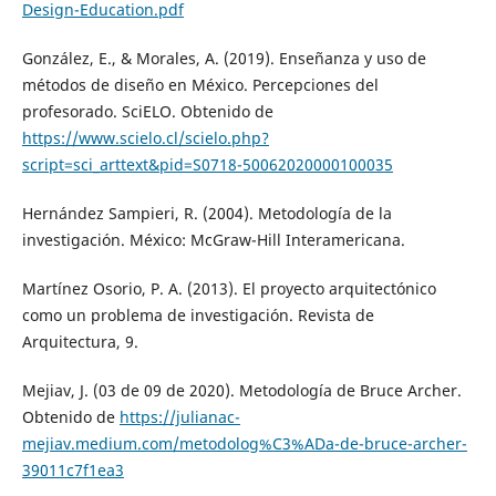
Design-Education.pdf
González, E., & Morales, A. (2019). Enseñanza y uso de
métodos de diseño en México. Percepciones del
profesorado. SciELO. Obtenido de
https://www.scielo.cl/scielo.php?
script=sci_arttext&pid=S0718-50062020000100035
Hernández Sampieri, R. (2004). Metodología de la
investigación. México: McGraw-Hill Interamericana.
Martínez Osorio, P. A. (2013). El proyecto arquitectónico
como un problema de investigación. Revista de
Arquitectura, 9.
Mejiav, J. (03 de 09 de 2020). Metodología de Bruce Archer.
Obtenido de
https://julianac-
mejiav.medium.com/metodolog%C3%ADa-de-bruce-archer-
39011c7f1ea3