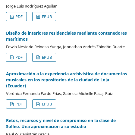
Jorge Luis Rodríguez Aguilar
PDF
EPUB
Diseño de interiores residenciales mediante contenedores
marítimos
Edwin Nestorio Reinoso Yunga, Jonnathan Andrés Zhindón Duarte
PDF
EPUB
Aproximación a la experiencia archivística de documentos
musicales en los repositorios de la ciudad de Loja
(Ecuador)
Verónica Fernanda Pardo Frías, Gabriela Michelle Pacají Ruiz
PDF
EPUB
Retos, recursos y nivel de compromiso en la clase de
Solfeo. Una aproximación a su estudio
Raúl W. Capistrán Gracia