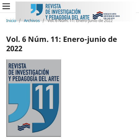
Inicio
/
Archivos
/
Vol. 6 Núm. 11: Enero-junio de 2022
Vol. 6 Núm. 11: Enero-junio de
2022