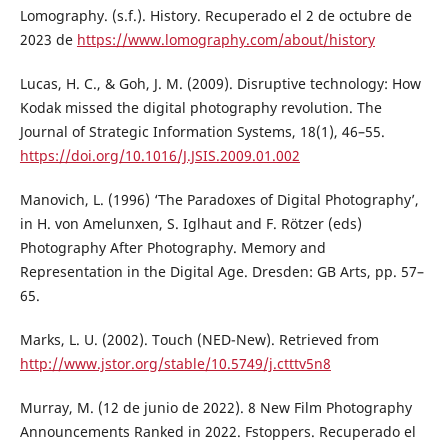
Lomography. (s.f.). History. Recuperado el 2 de octubre de
2023 de
https://www.lomography.com/about/history
Lucas, H. C., & Goh, J. M. (2009). Disruptive technology: How
Kodak missed the digital photography revolution. The
Journal of Strategic Information Systems, 18(1), 46–55.
https://doi.org/10.1016/J.JSIS.2009.01.002
Manovich, L. (1996) ‘The Paradoxes of Digital Photography’,
in H. von Amelunxen, S. Iglhaut and F. Rötzer (eds)
Photography After Photography. Memory and
Representation in the Digital Age. Dresden: GB Arts, pp. 57–
65.
Marks, L. U. (2002). Touch (NED-New). Retrieved from
http://www.jstor.org/stable/10.5749/j.ctttv5n8
Murray, M. (12 de junio de 2022). 8 New Film Photography
Announcements Ranked in 2022. Fstoppers. Recuperado el