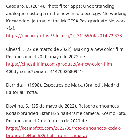
Caoduro, E. (2014). Photo filter apps: Understanding
analogue nostalgia in the new media ecology. Networking
Knowledge: Journal of the MeCCSA Postgraduate Network,
7(2).
https://doi.org/https://doi.org/10.31165/nk.2014.72.338
Cinestill. (22 de marzo de 2022). Making a new color film.
Recuperado el 20 de mayo de 2022 de
https://cinestillfilm.com/products/a-new-color-film
400dynamic?variant=41470026809516
Derrida, J. (1998). Espectros de Marx. (3ra. ed). Madrid:
Editorial Trotta.
Dowling, S., (25 de mayo de 2022). Retopro announces
Kodak-branded Ektar H35 half-frame camera. Kosmo Foto.
Recuperado el 2 de febrero de 2023 de
https://kosmofoto.com/2022/05/reto-announces-kodak-
branded-ektar-h35-half-frame-camera/