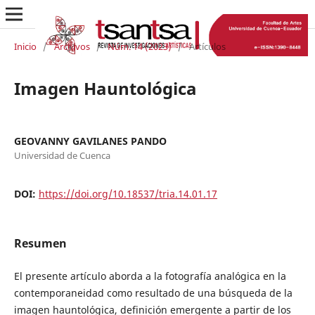
Inicio
/
Archivos
/
Núm. 14 (2023)
/
Artículos
Imagen Hauntológica
GEOVANNY GAVILANES PANDO
Universidad de Cuenca
DOI:
https://doi.org/10.18537/tria.14.01.17
Resumen
El presente artículo aborda a la fotografía analógica en la
contemporaneidad como resultado de una búsqueda de la
imagen hauntológica, definición emergente a partir de los