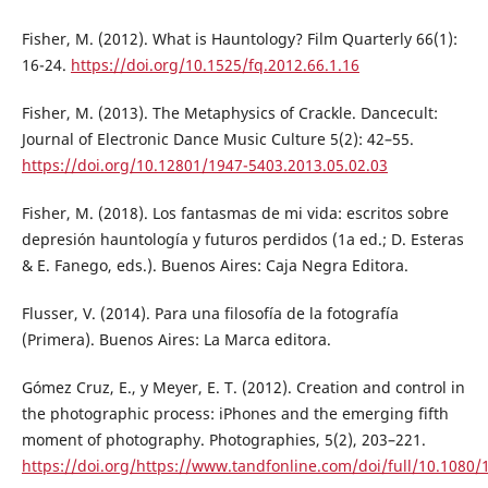
Fisher, M. (2012). What is Hauntology? Film Quarterly 66(1):
16-24.
https://doi.org/10.1525/fq.2012.66.1.16
Fisher, M. (2013). The Metaphysics of Crackle. Dancecult:
Journal of Electronic Dance Music Culture 5(2): 42–55.
https://doi.org/10.12801/1947-5403.2013.05.02.03
Fisher, M. (2018). Los fantasmas de mi vida: escritos sobre
depresión hauntología y futuros perdidos (1a ed.; D. Esteras
& E. Fanego, eds.). Buenos Aires: Caja Negra Editora.
Flusser, V. (2014). Para una filosofía de la fotografía
(Primera). Buenos Aires: La Marca editora.
Gómez Cruz, E., y Meyer, E. T. (2012). Creation and control in
the photographic process: iPhones and the emerging fifth
moment of photography. Photographies, 5(2), 203–221.
https://doi.org/https://www.tandfonline.com/doi/full/10.1080