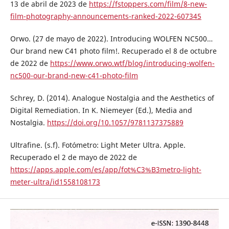
13 de abril de 2023 de
https://fstoppers.com/film/8-new-
film-photography-announcements-ranked-2022-607345
Orwo. (27 de mayo de 2022). Introducing WOLFEN NC500…
Our brand new C41 photo film!. Recuperado el 8 de octubre
de 2022 de
https://www.orwo.wtf/blog/introducing-wolfen-
nc500-our-brand-new-c41-photo-film
Schrey, D. (2014). Analogue Nostalgia and the Aesthetics of
Digital Remediation. In K. Niemeyer (Ed.), Media and
Nostalgia.
https://doi.org/10.1057/9781137375889
Ultrafine. (s.f). Fotómetro: Light Meter Ultra. Apple.
Recuperado el 2 de mayo de 2022 de
https://apps.apple.com/es/app/fot%C3%B3metro-light-
meter-ultra/id1558108173