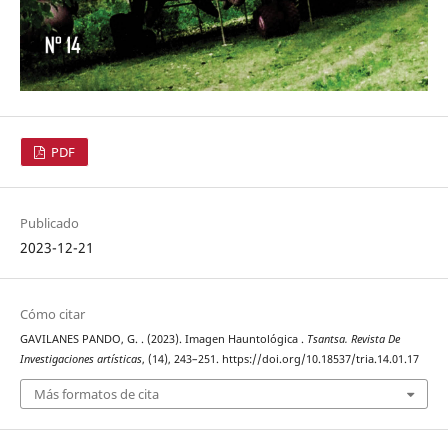
PDF
Publicado
2023-12-21
Cómo citar
GAVILANES PANDO, G. . (2023). Imagen Hauntológica .
Tsantsa. Revista De
Investigaciones artísticas
, (14), 243–251. https://doi.org/10.18537/tria.14.01.17
Más formatos de cita