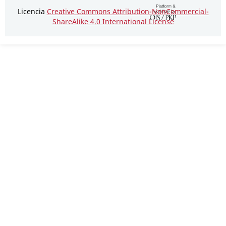
Licencia
Creative Commons Attribution-NonCommercial-
ShareAlike 4.0 International License