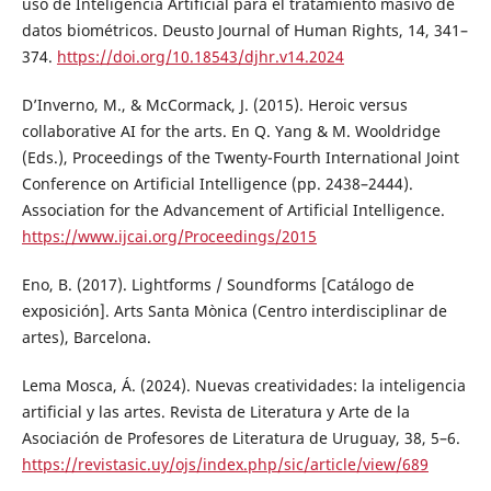
uso de Inteligencia Artificial para el tratamiento masivo de
datos biométricos. Deusto Journal of Human Rights, 14, 341–
374.
https://doi.org/10.18543/djhr.v14.2024
D’Inverno, M., & McCormack, J. (2015). Heroic versus
collaborative AI for the arts. En Q. Yang & M. Wooldridge
(Eds.), Proceedings of the Twenty-Fourth International Joint
Conference on Artificial Intelligence (pp. 2438–2444).
Association for the Advancement of Artificial Intelligence.
https://www.ijcai.org/Proceedings/2015
Eno, B. (2017). Lightforms / Soundforms [Catálogo de
exposición]. Arts Santa Mònica (Centro interdisciplinar de
artes), Barcelona.
Lema Mosca, Á. (2024). Nuevas creatividades: la inteligencia
artificial y las artes. Revista de Literatura y Arte de la
Asociación de Profesores de Literatura de Uruguay, 38, 5–6.
https://revistasic.uy/ojs/index.php/sic/article/view/689