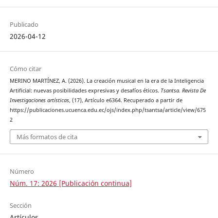
Publicado
2026-04-12
Cómo citar
MERINO MARTÍNEZ, A. (2026). La creación musical en la era de la Inteligencia
Artificial: nuevas posibilidades expresivas y desafíos éticos.
Tsantsa. Revista De
Investigaciones artísticas
, (17), Artículo e6364. Recuperado a partir de
https://publicaciones.ucuenca.edu.ec/ojs/index.php/tsantsa/article/view/675
2
Más formatos de cita
Número
Núm. 17: 2026 [Publicación continua]
Sección
Artículos