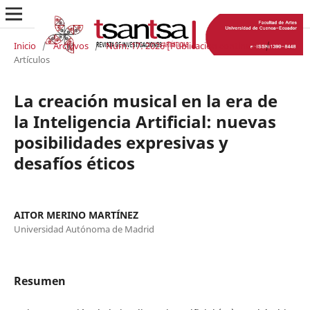
Inicio
/
Archivos
/
Núm. 17: 2026 [Publicación continua]
/
Artículos
La creación musical en la era de
la Inteligencia Artificial: nuevas
posibilidades expresivas y
desafíos éticos
AITOR MERINO MARTÍNEZ
Universidad Autónoma de Madrid
Resumen