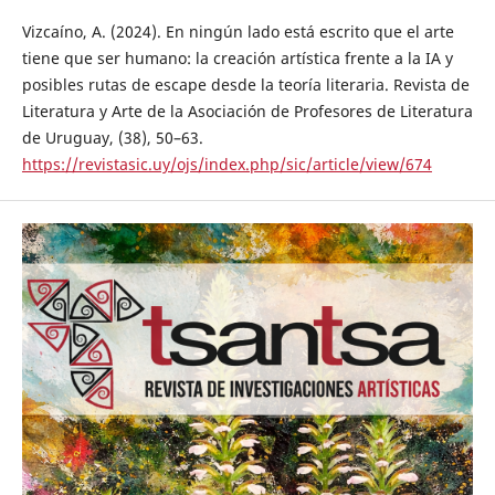
Vizcaíno, A. (2024). En ningún lado está escrito que el arte
tiene que ser humano: la creación artística frente a la IA y
posibles rutas de escape desde la teoría literaria. Revista de
Literatura y Arte de la Asociación de Profesores de Literatura
de Uruguay, (38), 50–63.
https://revistasic.uy/ojs/index.php/sic/article/view/674