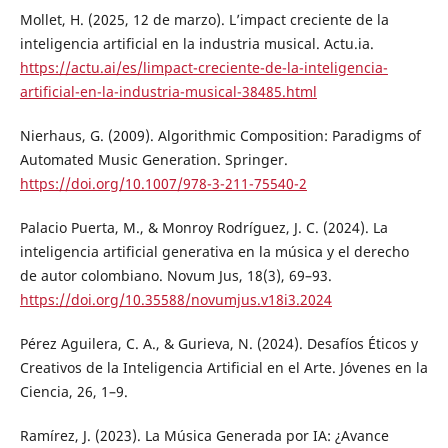
Mollet, H. (2025, 12 de marzo). L’impact creciente de la
inteligencia artificial en la industria musical. Actu.ia.
https://actu.ai/es/limpact-creciente-de-la-inteligencia-
artificial-en-la-industria-musical-38485.html
Nierhaus, G. (2009). Algorithmic Composition: Paradigms of
Automated Music Generation. Springer.
https://doi.org/10.1007/978-3-211-75540-2
Palacio Puerta, M., & Monroy Rodríguez, J. C. (2024). La
inteligencia artificial generativa en la música y el derecho
de autor colombiano. Novum Jus, 18(3), 69–93.
https://doi.org/10.35588/novumjus.v18i3.2024
Pérez Aguilera, C. A., & Gurieva, N. (2024). Desafíos Éticos y
Creativos de la Inteligencia Artificial en el Arte. Jóvenes en la
Ciencia, 26, 1–9.
Ramírez, J. (2023). La Música Generada por IA: ¿Avance