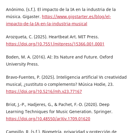
Anónimo. (s.f.). El impacto de la IA en la industria de la
música. Gigaster.
https://www.gigstarter.es/blog/el-
impacto-de-la-IA-en-la-industria-musical
Arozqueta, C. (2025). Heartbeat Art. MIT Press.
https://doi.org/10.7551/mitpress/15366.001.0001
Boden, M. A. (2016). AI: Its Nature and Future. Oxford
University Press.
Bravo-Fuentes, P. (2025). Inteligencia artificial Vs creatividad
musical, ¿sustituto o complemento? Música Hodie, 23.
https://doi.org/10.5216/mh.v23.77167
Briot, J.-P., Hadjeres, G., & Pachet, F.-D. (2020). Deep
Learning Techniques for Music Generation. Springer.
https://doi.org/10.48550/arXiv.1709.01620
Campillo, R. (s.f.). Biometría, privacidad y protección de