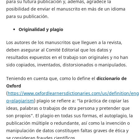
para su futura publicación y, además, agradece la
posibilidad de enviar el manuscrito en más de un idioma
para su publicación.
Originalidad y plagio
Los autores de los manuscritos que lleguen a la revista,
deben asegurar al Comité Editorial que los datos y
resultados expuestos en el trabajo son originales y no han
sido copiados, inventados, distorsionados o manipulados.
Teniendo en cuenta que, como lo define el
diccionario de
Oxford
(
https://www.oxfordlearnersdictionaries.com/us/definition/eng
q=plagiarism
) plagio se refiere a: “la práctica de copiar las
ideas, palabras o trabajos de otra persona y pretender que
son propios”. El plagio en todas sus formas, el autoplagio, la
publicación múltiple o redundante, así como la invención o
manipulación de datos constituyen faltas graves de ética y
se consideran fraudes científicos.