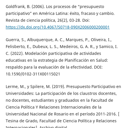
Goldfrank, B. (2006). Los procesos de “presupuesto
participativo” en América Latina: éxito, fracaso y cambio.
Revista de ciencia política, 26(2), 03-28. Doi:
https://dx.doi.org/10.4067/S0718-090X2006000200001
Guerra, S., Albuquerque, A. C., Marques, P., Oliveira, I.,
Felisberto, E., Dubeux, L. S., Medeiros, G. A. R., y Samico, I.
C. (2022). Modelación participativa de actividades
educativas en la estrategia de Planificación en Salud:
respaldo para la evaluación de la efectividad. DOI:
10.1590/0102-311X00115021
Lerme, M., y Spilere, M. (2019). Presupuesto Participativo en
Universidades: La participación de los claustros docentes,
no docentes, estudiantes y graduados en la Facultad de
Ciencia Política Y Relaciones Internacionales de la
Universidad Nacional de Rosario en el período 2011-2016. [
Tesina de Grado, Facultad de Ciencia Política y Relaciones
Internacionales]. Archivo digital.