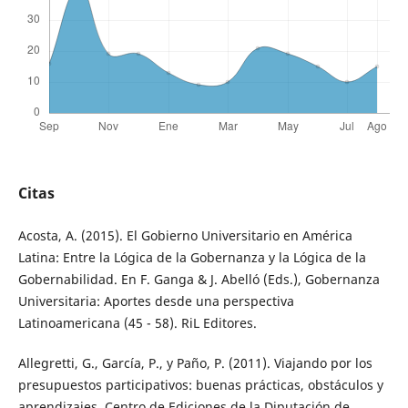
Citas
Acosta, A. (2015). El Gobierno Universitario en América
Latina: Entre la Lógica de la Gobernanza y la Lógica de la
Gobernabilidad. En F. Ganga & J. Abelló (Eds.), Gobernanza
Universitaria: Aportes desde una perspectiva
Latinoamericana (45 - 58). RiL Editores.
Allegretti, G., García, P., y Paño, P. (2011). Viajando por los
presupuestos participativos: buenas prácticas, obstáculos y
aprendizajes. Centro de Ediciones de la Diputación de