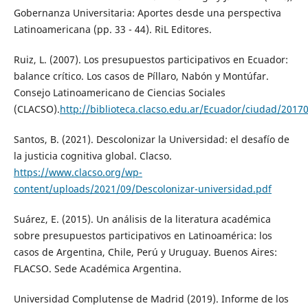
Gobernanza Universitaria: Aportes desde una perspectiva
Latinoamericana (pp. 33 - 44). RiL Editores.
Ruiz, L. (2007). Los presupuestos participativos en Ecuador:
balance crítico. Los casos de Píllaro, Nabón y Montúfar.
Consejo Latinoamericano de Ciencias Sociales
(CLACSO).
http://biblioteca.clacso.edu.ar/Ecuador/ciudad/201
Santos, B. (2021). Descolonizar la Universidad: el desafío de
la justicia cognitiva global. Clacso.
https://www.clacso.org/wp-
content/uploads/2021/09/Descolonizar-universidad.pdf
Suárez, E. (2015). Un análisis de la literatura académica
sobre presupuestos participativos en Latinoamérica: los
casos de Argentina, Chile, Perú y Uruguay. Buenos Aires:
FLACSO. Sede Académica Argentina.
Universidad Complutense de Madrid (2019). Informe de los