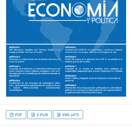
PDF
E-PUB
XML-JATS