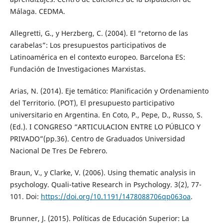
Málaga. CEDMA.
Allegretti, G., y Herzberg, C. (2004). El “retorno de las
carabelas”: Los presupuestos participativos de
Latinoamérica en el contexto europeo. Barcelona ES:
Fundación de Investigaciones Marxistas.
Arias, N. (2014). Eje temático: Planificación y Ordenamiento
del Territorio. (POT), El presupuesto participativo
universitario en Argentina. En Coto, P., Pepe, D., Russo, S.
(Ed.). I CONGRESO “ARTICULACION ENTRE LO PÚBLICO Y
PRIVADO”(pp.36). Centro de Graduados Universidad
Nacional De Tres De Febrero.
Braun, V., y Clarke, V. (2006). Using thematic analysis in
psychology. Quali-tative Research in Psychology. 3(2), 77-
101. Doi:
https://doi.org/10.1191/1478088706qp063oa
.
Brunner, J. (2015). Políticas de Educación Superior: La