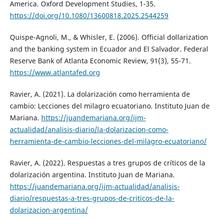
America. Oxford Development Studies, 1-35.
https://doi.org/10.1080/13600818.2025.2544259
Quispe-Agnoli, M., & Whisler, E. (2006). Official dollarization
and the banking system in Ecuador and El Salvador. Federal
Reserve Bank of Atlanta Economic Review, 91(3), 55-71.
https://www.atlantafed.org
Ravier, A. (2021). La dolarización como herramienta de
cambio: Lecciones del milagro ecuatoriano. Instituto Juan de
Mariana.
https://juandemariana.org/ijm-
actualidad/analisis-diario/la-dolarizacion-como-
herramienta-de-cambio-lecciones-del-milagro-ecuatoriano/
Ravier, A. (2022). Respuestas a tres grupos de críticos de la
dolarización argentina. Instituto Juan de Mariana.
https://juandemariana.org/ijm-actualidad/analisis-
diario/respuestas-a-tres-grupos-de-criticos-de-la-
dolarizacion-argentina/