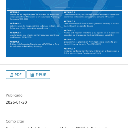
PDF
E-PUB
Publicado
2026-01-30
Cómo citar