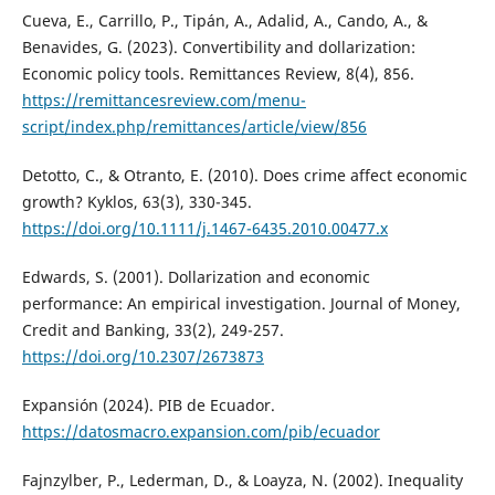
Cueva, E., Carrillo, P., Tipán, A., Adalid, A., Cando, A., &
Benavides, G. (2023). Convertibility and dollarization:
Economic policy tools. Remittances Review, 8(4), 856.
https://remittancesreview.com/menu-
script/index.php/remittances/article/view/856
Detotto, C., & Otranto, E. (2010). Does crime affect economic
growth? Kyklos, 63(3), 330-345.
https://doi.org/10.1111/j.1467-6435.2010.00477.x
Edwards, S. (2001). Dollarization and economic
performance: An empirical investigation. Journal of Money,
Credit and Banking, 33(2), 249-257.
https://doi.org/10.2307/2673873
Expansión (2024). PIB de Ecuador.
https://datosmacro.expansion.com/pib/ecuador
Fajnzylber, P., Lederman, D., & Loayza, N. (2002). Inequality