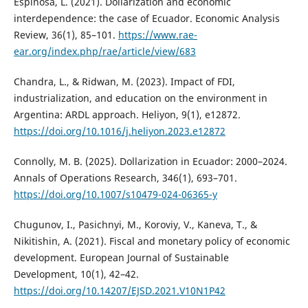
Espinosa, L. (2021). Dollarization and economic
interdependence: the case of Ecuador. Economic Analysis
Review, 36(1), 85–101.
https://www.rae-
ear.org/index.php/rae/article/view/683
Chandra, L., & Ridwan, M. (2023). Impact of FDI,
industrialization, and education on the environment in
Argentina: ARDL approach. Heliyon, 9(1), e12872.
https://doi.org/10.1016/j.heliyon.2023.e12872
Connolly, M. B. (2025). Dollarization in Ecuador: 2000–2024.
Annals of Operations Research, 346(1), 693–701.
https://doi.org/10.1007/s10479-024-06365-y
Chugunov, I., Pasichnyi, M., Koroviy, V., Kaneva, T., &
Nikitishin, A. (2021). Fiscal and monetary policy of economic
development. European Journal of Sustainable
Development, 10(1), 42–42.
https://doi.org/10.14207/EJSD.2021.V10N1P42