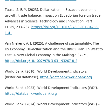
Tuasa, S. E. Y. (2023). Dollarization in Ecuador, economic
growth, trade balance, impact on Ecuadorian foreign trade.
Advances in Science, Technology and Innovation, Part
F1589, 233–237.
https://doi.org/10.1007/978-3-031-34256-
1_41
Van Niekerk, A. J. (2025). A challenge of sustainability: The
US Economy, De-dollarization and the BRICS Plan. In West to
East: A New Global Economy in the Making?, 37–71.
https://doi.org/10.1007/978-3-031-93267-0_2
World Bank. (2010). World Development Indicators
(historical database).
https://databank.worldbank.org
World Bank. (2023). World Development Indicators (WDI).
https://databank.worldbank.org
World Bank. (2024). World Development Indicators (WDI) –