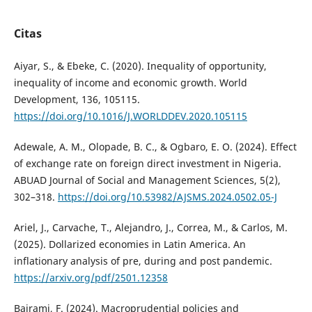
Citas
Aiyar, S., & Ebeke, C. (2020). Inequality of opportunity,
inequality of income and economic growth. World
Development, 136, 105115.
https://doi.org/10.1016/J.WORLDDEV.2020.105115
Adewale, A. M., Olopade, B. C., & Ogbaro, E. O. (2024). Effect
of exchange rate on foreign direct investment in Nigeria.
ABUAD Journal of Social and Management Sciences, 5(2),
302–318.
https://doi.org/10.53982/AJSMS.2024.0502.05-J
Ariel, J., Carvache, T., Alejandro, J., Correa, M., & Carlos, M.
(2025). Dollarized economies in Latin America. An
inflationary analysis of pre, during and post pandemic.
https://arxiv.org/pdf/2501.12358
Bajrami, F. (2024). Macroprudential policies and