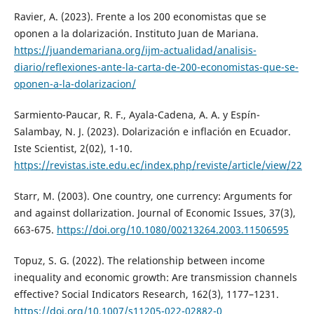
Ravier, A. (2023). Frente a los 200 economistas que se
oponen a la dolarización. Instituto Juan de Mariana.
https://juandemariana.org/ijm-actualidad/analisis-
diario/reflexiones-ante-la-carta-de-200-economistas-que-se-
oponen-a-la-dolarizacion/
Sarmiento-Paucar, R. F., Ayala-Cadena, A. A. y Espín-
Salambay, N. J. (2023). Dolarización e inflación en Ecuador.
Iste Scientist, 2(02), 1-10.
https://revistas.iste.edu.ec/index.php/reviste/article/view/22
Starr, M. (2003). One country, one currency: Arguments for
and against dollarization. Journal of Economic Issues, 37(3),
663-675.
https://doi.org/10.1080/00213264.2003.11506595
Topuz, S. G. (2022). The relationship between income
inequality and economic growth: Are transmission channels
effective? Social Indicators Research, 162(3), 1177–1231.
https://doi.org/10.1007/s11205-022-02882-0