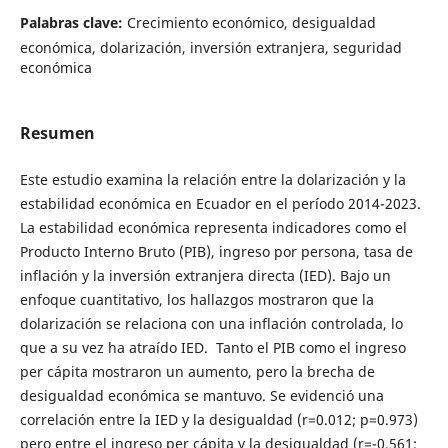
Palabras clave:
Crecimiento económico, desigualdad
económica, dolarización, inversión extranjera, seguridad
económica
Resumen
Este estudio examina la relación entre la dolarización y la
estabilidad económica en Ecuador en el período 2014-2023.
La estabilidad económica representa indicadores como el
Producto Interno Bruto (PIB), ingreso por persona, tasa de
inflación y la inversión extranjera directa (IED). Bajo un
enfoque cuantitativo, los hallazgos mostraron que la
dolarización se relaciona con una inflación controlada, lo
que a su vez ha atraído IED. Tanto el PIB como el ingreso
per cápita mostraron un aumento, pero la brecha de
desigualdad económica se mantuvo. Se evidenció una
correlación entre la IED y la desigualdad (r=0.012; p=0.973)
pero entre el ingreso per cápita y la desigualdad (r=-0.561;