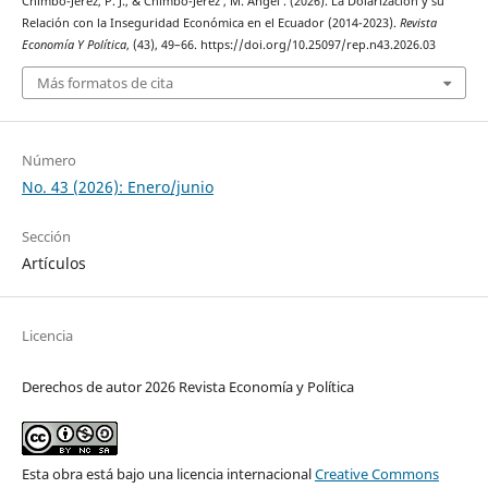
Chimbo-Jerez, P. J., & Chimbo-Jerez , M. Ángel . (2026). La Dolarización y su
Relación con la Inseguridad Económica en el Ecuador (2014-2023).
Revista
Economía Y Política
, (43), 49–66. https://doi.org/10.25097/rep.n43.2026.03
Más formatos de cita
Número
No. 43 (2026): Enero/junio
Sección
Artículos
Licencia
Derechos de autor 2026 Revista Economía y Política
Esta obra está bajo una licencia internacional
Creative Commons