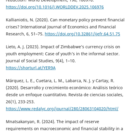
https://doi.org/10.1016/J.WORLDDEV.2025.106976
Kallianiotis, N. (2020). Can monetary policy prevent financial
crises? International Journal of Economics and Financial
Research, 6, 51–75.
https://doi.org/10.32861/ijefr.64.51.75
Lieto, A. J. (2023). Impact of Zimbabwe’s currency crisis on
youth employment: Case of youth’s in the informal sector.
Journal of Social Studies, 9(4), 1–10.
https://shorturl.at/YER9A
Márquez, L. E., Cuetara, L. M., Labarca, N. J. y Cartay, R.
(2020). Desarrollo y crecimiento económico: Análisis teórico
desde un enfoque cuantitativo. Revista de ciencias sociales,
26(1), 233-253.
https://www.redalyc.org/journal/280/28063104020/html/
Mnatsakanyan, R. (2024). The impact of reserve
requirements on macroeconomic and financial stability in a