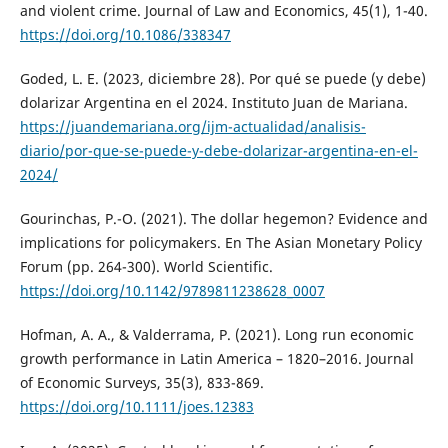
and violent crime. Journal of Law and Economics, 45(1), 1-40.
https://doi.org/10.1086/338347
Goded, L. E. (2023, diciembre 28). Por qué se puede (y debe)
dolarizar Argentina en el 2024. Instituto Juan de Mariana.
https://juandemariana.org/ijm-actualidad/analisis-
diario/por-que-se-puede-y-debe-dolarizar-argentina-en-el-
2024/
Gourinchas, P.-O. (2021). The dollar hegemon? Evidence and
implications for policymakers. En The Asian Monetary Policy
Forum (pp. 264-300). World Scientific.
https://doi.org/10.1142/9789811238628_0007
Hofman, A. A., & Valderrama, P. (2021). Long run economic
growth performance in Latin America – 1820–2016. Journal
of Economic Surveys, 35(3), 833-869.
https://doi.org/10.1111/joes.12383