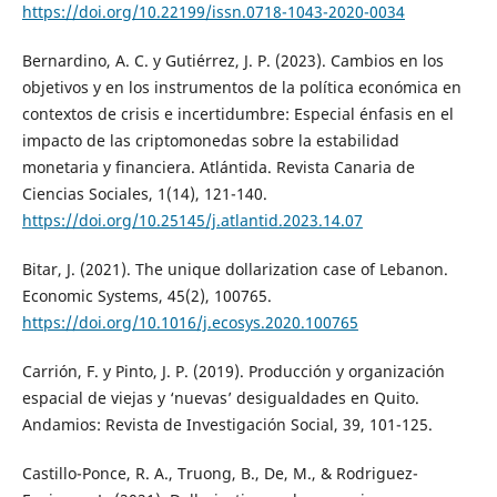
https://doi.org/10.22199/issn.0718-1043-2020-0034
Bernardino, A. C. y Gutiérrez, J. P. (2023). Cambios en los
objetivos y en los instrumentos de la política económica en
contextos de crisis e incertidumbre: Especial énfasis en el
impacto de las criptomonedas sobre la estabilidad
monetaria y financiera. Atlántida. Revista Canaria de
Ciencias Sociales, 1(14), 121-140.
https://doi.org/10.25145/j.atlantid.2023.14.07
Bitar, J. (2021). The unique dollarization case of Lebanon.
Economic Systems, 45(2), 100765.
https://doi.org/10.1016/j.ecosys.2020.100765
Carrión, F. y Pinto, J. P. (2019). Producción y organización
espacial de viejas y ‘nuevas’ desigualdades en Quito.
Andamios: Revista de Investigación Social, 39, 101-125.
Castillo-Ponce, R. A., Truong, B., De, M., & Rodriguez-