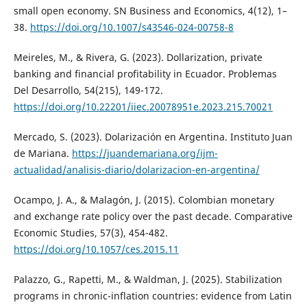
small open economy. SN Business and Economics, 4(12), 1–
38.
https://doi.org/10.1007/s43546-024-00758-8
Meireles, M., & Rivera, G. (2023). Dollarization, private
banking and financial profitability in Ecuador. Problemas
Del Desarrollo, 54(215), 149-172.
https://doi.org/10.22201/iiec.20078951e.2023.215.70021
Mercado, S. (2023). Dolarización en Argentina. Instituto Juan
de Mariana.
https://juandemariana.org/ijm-
actualidad/analisis-diario/dolarizacion-en-argentina/
Ocampo, J. A., & Malagón, J. (2015). Colombian monetary
and exchange rate policy over the past decade. Comparative
Economic Studies, 57(3), 454-482.
https://doi.org/10.1057/ces.2015.11
Palazzo, G., Rapetti, M., & Waldman, J. (2025). Stabilization
programs in chronic-inflation countries: evidence from Latin