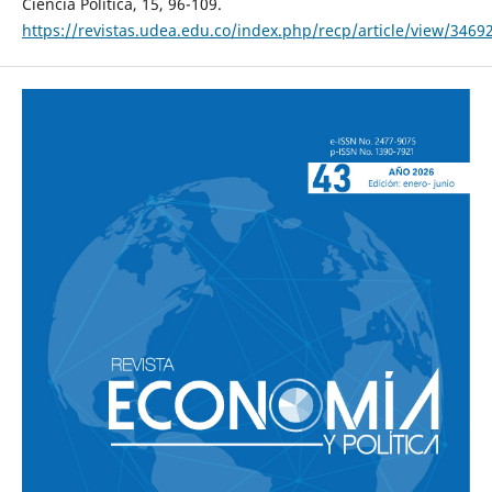
Ciencia Política, 15, 96-109.
https://revistas.udea.edu.co/index.php/recp/article/view/3469