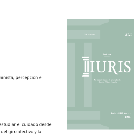
eminista, percepción e
 estudiar el cuidado desde
el giro afectivo y la