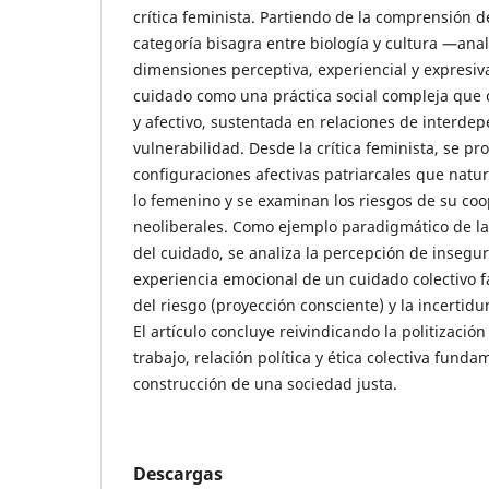
crítica feminista. Partiendo de la comprensión 
categoría bisagra entre biología y cultura —anal
dimensiones perceptiva, experiencial y expresiv
cuidado como una práctica social compleja que 
y afectivo, sustentada en relaciones de interde
vulnerabilidad. Desde la crítica feminista, se pr
configuraciones afectivas patriarcales que natur
lo femenino y se examinan los riesgos de su coo
neoliberales. Como ejemplo paradigmático de l
del cuidado, se analiza la percepción de insegu
experiencia emocional de un cuidado colectivo fa
del riesgo (proyección consciente) y la incertid
El artículo concluye reivindicando la politizaci
trabajo, relación política y ética colectiva funda
construcción de una sociedad justa.
Descargas