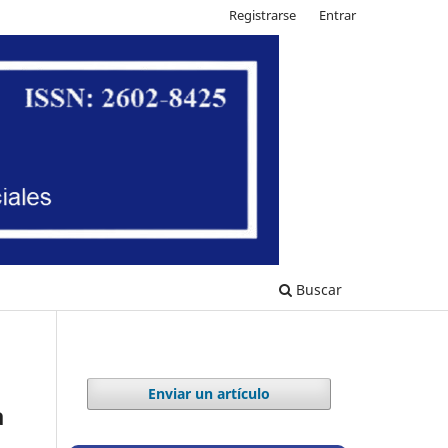
Registrarse
Entrar
Buscar
Enviar un artículo
a