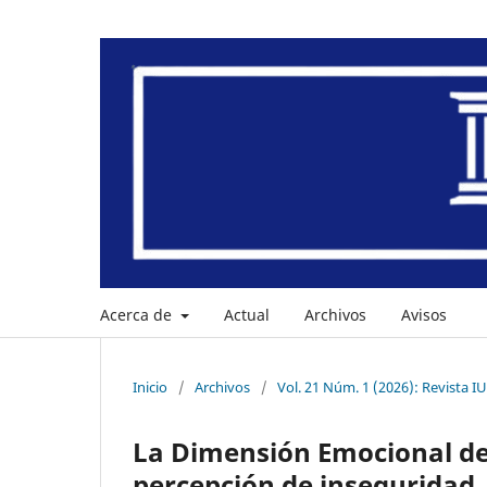
Acerca de
Actual
Archivos
Avisos
Inicio
/
Archivos
/
Vol. 21 Núm. 1 (2026): Revista I
La Dimensión Emocional de
percepción de inseguridad