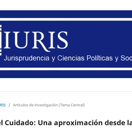
URIS
/
Artículos de investigación (Tema Central)
l Cuidado: Una aproximación desde l