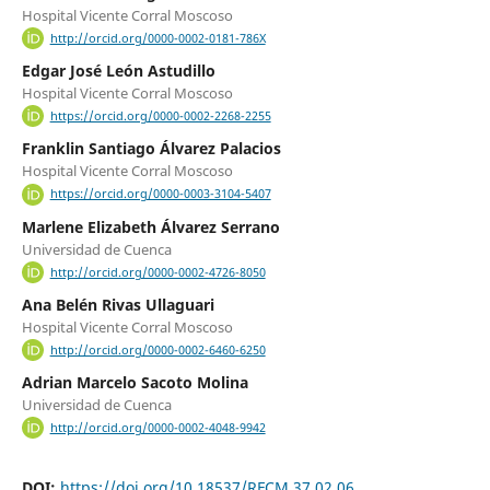
Hospital Vicente Corral Moscoso
http://orcid.org/0000-0002-0181-786X
Edgar José León Astudillo
Hospital Vicente Corral Moscoso
https://orcid.org/0000-0002-2268-2255
Franklin Santiago Álvarez Palacios
Hospital Vicente Corral Moscoso
https://orcid.org/0000-0003-3104-5407
Marlene Elizabeth Álvarez Serrano
Universidad de Cuenca
http://orcid.org/0000-0002-4726-8050
Ana Belén Rivas Ullaguari
Hospital Vicente Corral Moscoso
http://orcid.org/0000-0002-6460-6250
Adrian Marcelo Sacoto Molina
Universidad de Cuenca
http://orcid.org/0000-0002-4048-9942
DOI:
https://doi.org/10.18537/RFCM.37.02.06