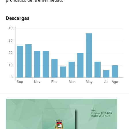
pronóstico de la enfermedad.
Descargas