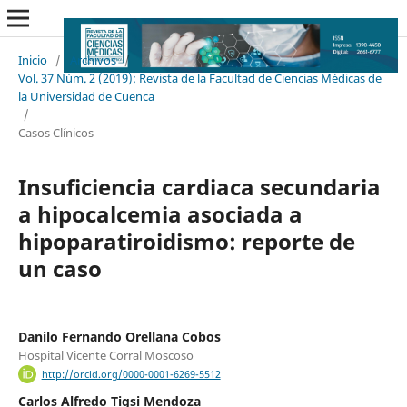
Inicio
/
Archivos
/
Vol. 37 Núm. 2 (2019): Revista de la Facultad de Ciencias Médicas de
la Universidad de Cuenca
/
Casos Clínicos
Insuficiencia cardiaca secundaria
a hipocalcemia asociada a
hipoparatiroidismo: reporte de
un caso
Danilo Fernando Orellana Cobos
Hospital Vicente Corral Moscoso
http://orcid.org/0000-0001-6269-5512
Carlos Alfredo Tigsi Mendoza