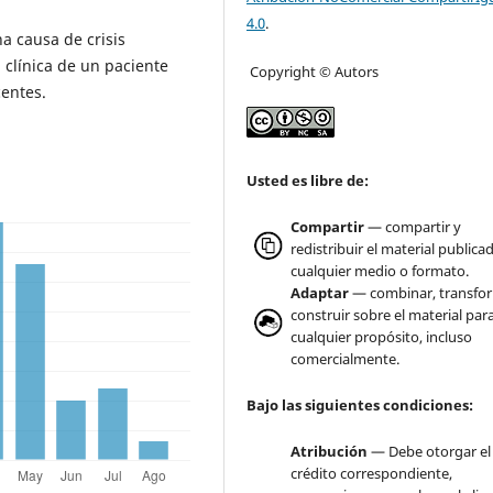
4.0
.
a causa de crisis
 clínica de un paciente
Copyright © Autors
centes.
Usted es libre de:
Compartir
— compartir y
redistribuir el material publica
cualquier medio o formato.
Adaptar
— combinar, transfo
construir sobre el material par
cualquier propósito, incluso
comercialmente.
Bajo las siguientes condiciones:
Atribución
— Debe otorgar el
crédito correspondiente,