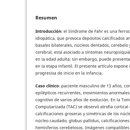
Resumen
Introducción
: el Síndrome de Fahr es una ferro
idiopática, que provoca depósitos calcificados 
basales bilaterales, núcleos dentados, cerebelo 
cerebral, está asociado a síntomas neuropsiquiá
en la edad adulta; sin embargo, puede present
en la etapa infantil. El presente artículo expone
progresiva de inicio en la infancia.
Caso clínico
: paciente masculino de 13 años, co
epilépticos recurrentes, movimientos anormales 
cognitivo de varios años de evolución. En la Tom
Computarizada (TAC) se observó atrofia cortical 
calcificaciones groseras y simétricas de los núc
núcleo caudado, globus pallidus, calcificaciones
hemisferios cerebelosos. Imágenes compatibles 