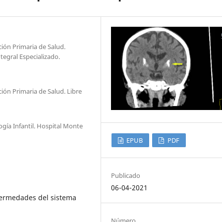
ión Primaria de Salud.
tegral Especializado.
ión Primaria de Salud. Libre
gía Infantil. Hospital Monte
EPUB
PDF
Publicado
06-04-2021
nfermedades del sistema
Número