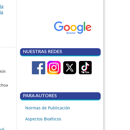
la
la
NUESTRAS REDES
esús
Ochoa
PARA AUTORES
Normas de Publicación
Aspectos Bioéticos
ual