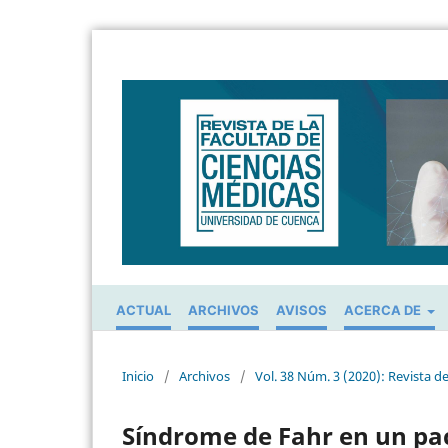
ACTUAL
ARCHIVOS
AVISOS
ACERCA DE
Inicio
/
Archivos
/
Vol. 38 Núm. 3 (2020): Revista d
Síndrome de Fahr en un pac