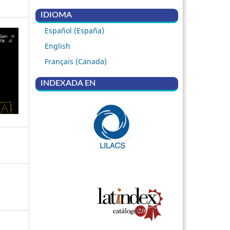
IDIOMA
Español (España)
English
Français (Canada)
INDEXADA EN