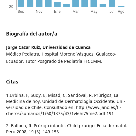
Biografía del autor/a
Jorge Cazar Ruiz,
Universidad de Cuenca
Médico Pediatra, Hospital Moreno Vásquez, Gualaceo-
Ecuador. Tutor Posgrado de Pediatría FFCCMM.
Citas
1.Urbina, F, Sudy, E, Misad, C, Sandoval, R. Prúrigos, La
Medicina de hoy. Unidad de Dermatología Occidente. Uni-
versidad de Chile. Consultado en: http://www.jano.es/fi-
cheros/sumarios/1/60/1375/43/1v60n75me2.pdf 191
2. Ballona, R. Prúrigo infantil, Child prurigo. Folia dermatol.
Perú 2008; 19 (3): 149-153