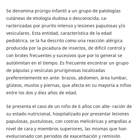
Se denomina prúrigo infantil a un grupo de patologías
cutáneas de etiología dudosa o desconocida, ca-
racterizadas por prurito intenso y lesiones papulosas y/o
vesiculares. Esta entidad, característica de la edad
pediátrica, se la ha descrito como una reacción alérgica
producida por la picadura de insectos, de difícil control y
con brotes frecuentes y sucesivos que por lo general se
autolimitan en el tiempo. Es frecuente encontrar un grupo
de pápulas y vesículas pruriginosas localizadas
preferentemente en ante- brazos, abdomen, área lumbar,
glúteos, muslos y piernas, que afecta en su mayoría a niños
entre los dos y diez años de edad.
Se presenta el caso de un niño de 6 años con alte- ración de
su estado nutricional, hospitalizado por presentar lesiones
papulosas, pustulosas, con costras melicéricas y ampollas a
nivel de cara y miembros superiores, las mismas que han
evolucionado con periodos de exacerbación y remisión