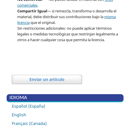
comerciales
.
Compartir Igual
— si remezcla, transforma o desarrolla el
material, debe distribuir sus contribuciones bajo la
misma
licencia
que el original.
Sin restricciones adicionales: no puede aplicar términos
legales o medidas tecnológicas que restrinjan legalmente a
otros a hacer cualquier cosa que permita la licencia.
Enviar un artículo
IDIOMA
Español (España)
English
Français (Canada)