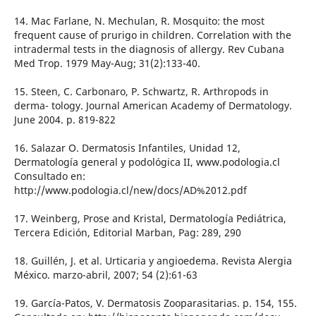
14. Mac Farlane, N. Mechulan, R. Mosquito: the most
frequent cause of prurigo in children. Correlation with the
intradermal tests in the diagnosis of allergy. Rev Cubana
Med Trop. 1979 May-Aug; 31(2):133-40.
15. Steen, C. Carbonaro, P. Schwartz, R. Arthropods in
derma- tology. Journal American Academy of Dermatology.
June 2004. p. 819-822
16. Salazar O. Dermatosis Infantiles, Unidad 12,
Dermatología general y podológica II, www.podologia.cl
Consultado en:
http://www.podologia.cl/new/docs/AD%2012.pdf
17. Weinberg, Prose and Kristal, Dermatología Pediátrica,
Tercera Edición, Editorial Marban, Pag: 289, 290
18. Guillén, J. et al. Urticaria y angioedema. Revista Alergia
México. marzo-abril, 2007; 54 (2):61-63
19. García-Patos, V. Dermatosis Zooparasitarias. p. 154, 155.