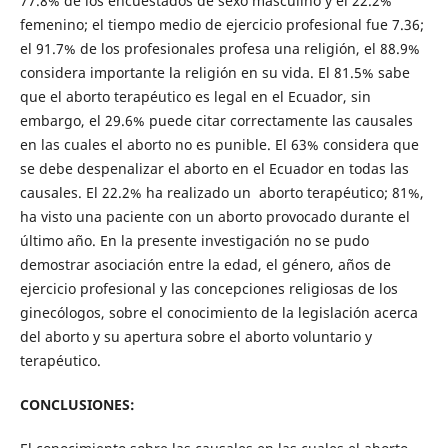
77.8% de los encuestados de sexo masculino y el 22.2%
femenino; el tiempo medio de ejercicio profesional fue 7.36;
el 91.7% de los profesionales profesa una religión, el 88.9%
considera importante la religión en su vida. El 81.5% sabe
que el aborto terapéutico es legal en el Ecuador, sin
embargo, el 29.6% puede citar correctamente las causales
en las cuales el aborto no es punible. El 63% considera que
se debe despenalizar el aborto en el Ecuador en todas las
causales. El 22.2% ha realizado un aborto terapéutico; 81%,
ha visto una paciente con un aborto provocado durante el
último año. En la presente investigación no se pudo
demostrar asociación entre la edad, el género, años de
ejercicio profesional y las concepciones religiosas de los
ginecólogos, sobre el conocimiento de la legislación acerca
del aborto y su apertura sobre el aborto voluntario y
terapéutico.
CONCLUSIONES: