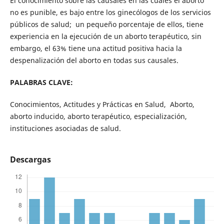
El conocimiento sobre las causales en las cuales el aborto
no es punible, es bajo entre los ginecólogos de los servicios
públicos de salud; un pequeño porcentaje de ellos, tiene
experiencia en la ejecución de un aborto terapéutico, sin
embargo, el 63% tiene una actitud positiva hacia la
despenalización del aborto en todas sus causales.
PALABRAS CLAVE:
Conocimientos, Actitudes y Prácticas en Salud, Aborto,
aborto inducido, aborto terapéutico, especialización,
instituciones asociadas de salud.
Descargas