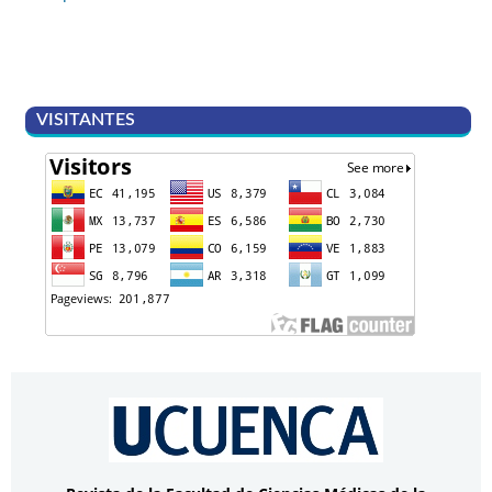
VISITANTES