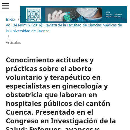
Inicio
/
Archivos
/
Vol. 34 Núm. 2 (2016): Revista de la Facultad de Ciencias Médicas de
la Universidad de Cuenca
/
Artículos
Conocimiento actitudes y
prácticas sobre el aborto
voluntario y terapéutico en
especialistas en ginecología y
obstetricia que laboran en
hospitales públicos del cantón
Cuenca. Presentado en el
Congreso en Investigación de la
Salud: Enfoques, avances y