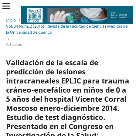
Inicio
/
Archivos
/
Vol. 34 Núm. 2 (2016): Revista de la Facultad de Ciencias Médicas de
la Universidad de Cuenca
/
Artículos
Validación de la escala de
predicción de lesiones
intracraneales EPLIC para trauma
cráneo-encefálico en niños de 0 a
5 años del hospital Vicente Corral
Moscoso enero-diciembre 2014.
Estudio de test diagnóstico.
Presentado en el Congreso en
Investigación de la Salud: