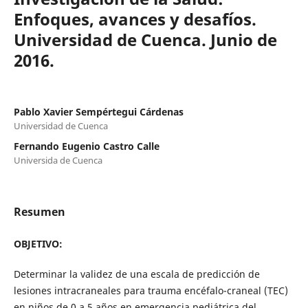
Enfoques, avances y desafíos.
Universidad de Cuenca. Junio de
2016.
Pablo Xavier Sempértegui Cárdenas
Universidad de Cuenca
Fernando Eugenio Castro Calle
Universida de Cuenca
Resumen
OBJETIVO:
Determinar la validez de una escala de predicción de
lesiones intracraneales para trauma encéfalo-craneal (TEC)
en niños de 0 a 5 años en emergencia pediátrica del