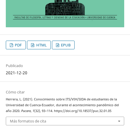
PDF
HTML
EPUB
Publicado
2021-12-20
Cómo citar
Herrera, L. (2021). Conocimiento sobre ITS/VIH/SIDA de estudiantes de la
Universidad de Cuenca-Ecuador, durante el acontecimiento pandémico del
año 2020.
Pucara
,
1
(32), 93–114. https://doi.org/10.18537/puc.32.01.05
Más formatos de cita