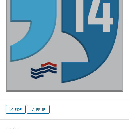
PDF
EPUB