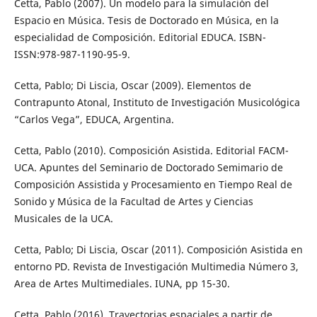
Cetta, Pablo (2007). Un modelo para la simulación del
Espacio en Música. Tesis de Doctorado en Música, en la
especialidad de Composición. Editorial EDUCA. ISBN-
ISSN:978-987-1190-95-9.
Cetta, Pablo; Di Liscia, Oscar (2009). Elementos de
Contrapunto Atonal, Instituto de Investigación Musicológica
“Carlos Vega”, EDUCA, Argentina.
Cetta, Pablo (2010). Composición Asistida. Editorial FACM-
UCA. Apuntes del Seminario de Doctorado Semimario de
Composición Assistida y Procesamiento en Tiempo Real de
Sonido y Música de la Facultad de Artes y Ciencias
Musicales de la UCA.
Cetta, Pablo; Di Liscia, Oscar (2011). Composición Asistida en
entorno PD. Revista de Investigación Multimedia Número 3,
Area de Artes Multimediales. IUNA, pp 15-30.
Cetta, Pablo (2016). Trayectorias espaciales a partir de