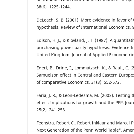
38(6), 1225-1244.
DeLoach, S. B. (2001). More evidence in favor o
hypothesis. Review of International Economics, 9
Edison, H. J., & Klovland, J. T. (1987). A quantita
purchasing power parity hypothesis: Evidence 
United Kingdom. Journal of Applied Econometrics
Égert, B., Drine, I., Lommatzsch, K., & Rault, C. 
Samuelson effect in Central and Eastern Europe: 
of comparative Economics, 31(3), 552-572.
Faria, J. R., & Leon-Ledesma, M. (2003). Testin
effect: Implications for growth and the PPP. Jou
25(2), 241-253.
Feenstra, Robert C., Robert Inklaar and Marcel 
Next Generation of the Penn World Table", Ame