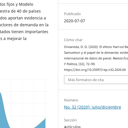
os fijos y Modelo
stra de 40 de países
Publicado
ados aportan evidencia a
2020-07-07
 factores de demanda en la
ltados tienen importantes
s a mejorar la
Cómo citar
Ontaneda, D. D. (2020). El efecto Harrod Ba
Samuelson y el papel de la demanda: evide
internacional de datos de panel.
Revista E
Y Política
, (32), 72–99.
https://doi.org/10.25097/rep.n32.2020.04
Más formatos de cita
Número
No. 32 (2020): julio/diciembre
Sección
Artículos