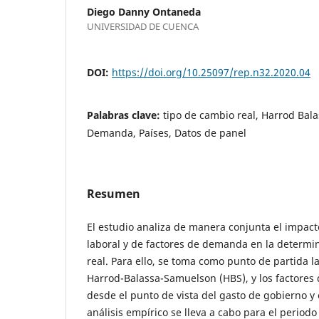
Diego Danny Ontaneda
UNIVERSIDAD DE CUENCA
DOI:
https://doi.org/10.25097/rep.n32.2020.04
Palabras clave:
tipo de cambio real, Harrod Bal
Demanda, Países, Datos de panel
Resumen
El estudio analiza de manera conjunta el impact
laboral y de factores de demanda en la determi
real. Para ello, se toma como punto de partida la
Harrod-Balassa-Samuelson (HBS), y los factores
desde el punto de vista del gasto de gobierno y e
análisis empírico se lleva a cabo para el period