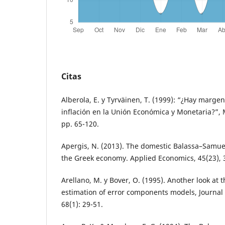
Citas
Alberola, E. y Tyrväinen, T. (1999): “¿Hay margen
inflación en la Unión Económica y Monetaria?”, 
pp. 65-120.
Apergis, N. (2013). The domestic Balassa–Samuels
the Greek economy. Applied Economics, 45(23), 
Arellano, M. y Bover, O. (1995). Another look at 
estimation of error components models, Journal 
68(1): 29-51.