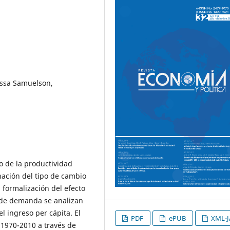
assa Samuelson,
o de la productividad
nación del tipo de cambio
 formalización del efecto
 de demanda se analizan
l ingreso per cápita. El
PDF
ePUB
XML-J
o 1970-2010 a través de