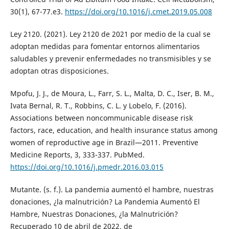
30(1), 67-77.e3.
https://doi.org/10.1016/j.cmet.2019.05.008
Ley 2120. (2021). Ley 2120 de 2021 por medio de la cual se
adoptan medidas para fomentar entornos alimentarios
saludables y prevenir enfermedades no transmisibles y se
adoptan otras disposiciones.
Mpofu, J. J., de Moura, L., Farr, S. L., Malta, D. C., Iser, B. M.,
Ivata Bernal, R. T., Robbins, C. L. y Lobelo, F. (2016).
Associations between noncommunicable disease risk
factors, race, education, and health insurance status among
women of reproductive age in Brazil—2011. Preventive
Medicine Reports, 3, 333-337. PubMed.
https://doi.org/10.1016/j.pmedr.2016.03.015
Mutante. (s. f.). La pandemia aumentó el hambre, nuestras
donaciones, ¿la malnutrición? La Pandemia Aumentó El
Hambre, Nuestras Donaciones, ¿la Malnutrición?
Recuperado 10 de abril de 2022, de