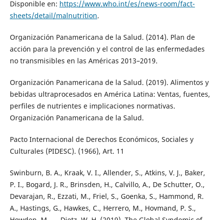
Disponible en:
https://www.who.int/es/news-room/fact-
sheets/detail/malnutrition
.
Organización Panamericana de la Salud. (2014). Plan de
acción para la prevención y el control de las enfermedades
no transmisibles en las Américas 2013–2019.
Organización Panamericana de la Salud. (2019). Alimentos y
bebidas ultraprocesados en América Latina: Ventas, fuentes,
perfiles de nutrientes e implicaciones normativas.
Organización Panamericana de la Salud.
Pacto Internacional de Derechos Económicos, Sociales y
Culturales (PIDESC). (1966), Art. 11
Swinburn, B. A., Kraak, V. I., Allender, S., Atkins, V. J., Baker,
P. I., Bogard, J. R., Brinsden, H., Calvillo, A., De Schutter, O.,
Devarajan, R., Ezzati, M., Friel, S., Goenka, S., Hammond, R.
A., Hastings, G., Hawkes, C., Herrero, M., Hovmand, P. S.,
Howden, M., … Dietz, W. H. (2019). The Global Syndemic of