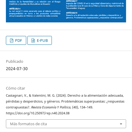
PDF
E-PUB
Publicado
2024-07-30
Cómo citar
Castagnari, V., & Valentini, M. G. (2024). Derecho a la alimentación adecuada,
pérdidas y desperdicios, y géneros. Problemáticas superpuestas: ¿respuestas
contrapuestas?.
Revista Economía Y Política
, (40), 134–149.
https://doi.org/10.25097/rep.n40.2024.08
Más formatos de cita