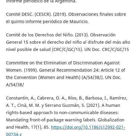
informe periódico de la Argentina.
Comité DESC. (CESCR). (2019). Observaciones finales sobre
el quinto informe periódico de Mauricio.
Comité de los Derechos del Niño. (2013). Observación
General 15 sobre el derecho del niño al disfrute del más alto
nivel posible de salud (CRC/C/GC/15). UN Doc. CRC/C/GC/15
Committee on the Elimination of Discrimination Against
Women. (1999). General Recommendation 24: Article 12 of
the Convention (Women and Health) (A/54/38/). UN Doc.
A/54/38/
Constantin, A., Cabrera, O. A., Ríos, B., Barbosa, I., Ramírez,
A. T., Cinà, M. M. y Serrano Guzmán, S. (2021). A human
rights-based approach to non-communicable diseases:
Mandating front-of-package warning labels. Globalization
and Health, 17(1), 85.
https://doi.org/10.1186/s12992-021-
00734-z