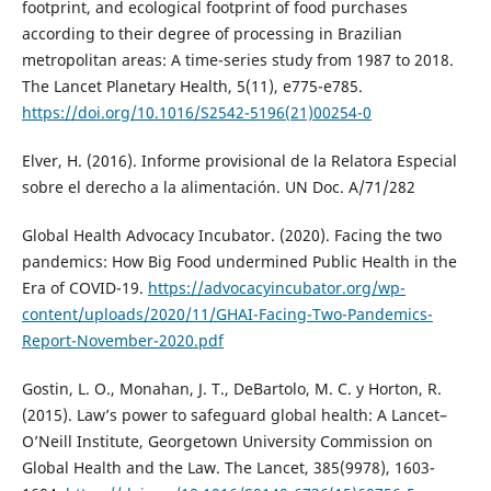
footprint, and ecological footprint of food purchases
according to their degree of processing in Brazilian
metropolitan areas: A time-series study from 1987 to 2018.
The Lancet Planetary Health, 5(11), e775-e785.
https://doi.org/10.1016/S2542-5196(21)00254-0
Elver, H. (2016). Informe provisional de la Relatora Especial
sobre el derecho a la alimentación. UN Doc. A/71/282
Global Health Advocacy Incubator. (2020). Facing the two
pandemics: How Big Food undermined Public Health in the
Era of COVID-19.
https://advocacyincubator.org/wp-
content/uploads/2020/11/GHAI-Facing-Two-Pandemics-
Report-November-2020.pdf
Gostin, L. O., Monahan, J. T., DeBartolo, M. C. y Horton, R.
(2015). Law’s power to safeguard global health: A Lancet–
O’Neill Institute, Georgetown University Commission on
Global Health and the Law. The Lancet, 385(9978), 1603-