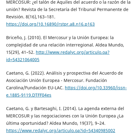
MERCOSUR: ¿el talón de Aquiles del acuerdo o la razón de la
unión? Revista de la Secretaría del Tribunal Permanente de
Revisión. 8(16),163–181.
https://doi.org/10.16890/rstpr.a8.n16.p163
Briceño, J. (2010). El Mercosur y la Unión Europea: la
complejidad de una relación interregional. Aldea Mundo,
15(29), 41–52.
http://www.redalyc.org/articulo.oa?
id=54321064005
Caetano, G. (2022). Análisis y prospectiva del Acuerdo de
Asociación Unión Europea - Mercosur. Fundación
Carolina/Fundación EU-LAC.
https://doi.org/10.33960/issn-
e.1885-9119.DTFF04es
Caetano, G. y Bartesaghi, I. (2014). La agenda externa del
MERCOSUR y las negociaciones con la Unión Europea ¿La
última oportunidad? Aldea Mundo, 19(37), 9–24.
https://www.redalyc.org/articulo.oa?id=54340985002