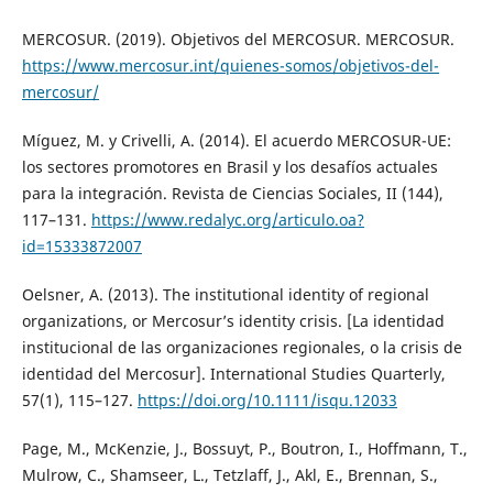
MERCOSUR. (2019). Objetivos del MERCOSUR. MERCOSUR.
https://www.mercosur.int/quienes-somos/objetivos-del-
mercosur/
Míguez, M. y Crivelli, A. (2014). El acuerdo MERCOSUR-UE:
los sectores promotores en Brasil y los desafíos actuales
para la integración. Revista de Ciencias Sociales, II (144),
117–131.
https://www.redalyc.org/articulo.oa?
id=15333872007
Oelsner, A. (2013). The institutional identity of regional
organizations, or Mercosur’s identity crisis. [La identidad
institucional de las organizaciones regionales, o la crisis de
identidad del Mercosur]. International Studies Quarterly,
57(1), 115–127.
https://doi.org/10.1111/isqu.12033
Page, M., McKenzie, J., Bossuyt, P., Boutron, I., Hoffmann, T.,
Mulrow, C., Shamseer, L., Tetzlaff, J., Akl, E., Brennan, S.,