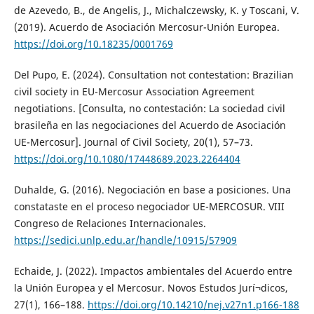
de Azevedo, B., de Angelis, J., Michalczewsky, K. y Toscani, V.
(2019). Acuerdo de Asociación Mercosur-Unión Europea.
https://doi.org/10.18235/0001769
Del Pupo, E. (2024). Consultation not contestation: Brazilian
civil society in EU-Mercosur Association Agreement
negotiations. [Consulta, no contestación: La sociedad civil
brasileña en las negociaciones del Acuerdo de Asociación
UE-Mercosur]. Journal of Civil Society, 20(1), 57–73.
https://doi.org/10.1080/17448689.2023.2264404
Duhalde, G. (2016). Negociación en base a posiciones. Una
constataste en el proceso negociador UE-MERCOSUR. VIII
Congreso de Relaciones Internacionales.
https://sedici.unlp.edu.ar/handle/10915/57909
Echaide, J. (2022). Impactos ambientales del Acuerdo entre
la Unión Europea y el Mercosur. Novos Estudos Jurí¬dicos,
27(1), 166–188.
https://doi.org/10.14210/nej.v27n1.p166-188