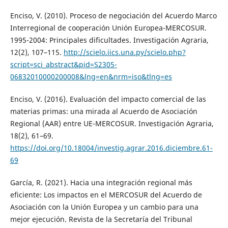
Enciso, V. (2010). Proceso de negociación del Acuerdo Marco
Interregional de cooperación Unión Europea-MERCOSUR.
1995-2004: Principales dificultades. Investigación Agraria,
12(2), 107–115.
http://scielo.iics.una.py/scielo.php?
script=sci_abstract&pid=S2305-
06832010000200008&lng=en&nrm=iso&tlng=es
Enciso, V. (2016). Evaluación del impacto comercial de las
materias primas: una mirada al Acuerdo de Asociación
Regional (AAR) entre UE-MERCOSUR. Investigación Agraria,
18(2), 61–69.
https://doi.org/10.18004/investig.agrar.2016.diciembre.61-
69
García, R. (2021). Hacia una integración regional más
eficiente: Los impactos en el MERCOSUR del Acuerdo de
Asociación con la Unión Europea y un cambio para una
mejor ejecución. Revista de la Secretaría del Tribunal