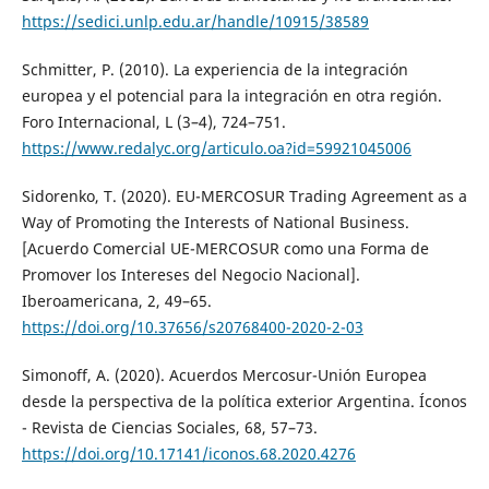
https://sedici.unlp.edu.ar/handle/10915/38589
Schmitter, P. (2010). La experiencia de la integración
europea y el potencial para la integración en otra región.
Foro Internacional, L (3–4), 724–751.
https://www.redalyc.org/articulo.oa?id=59921045006
Sidorenko, T. (2020). EU-MERCOSUR Trading Agreement as a
Way of Promoting the Interests of National Business.
[Acuerdo Comercial UE-MERCOSUR como una Forma de
Promover los Intereses del Negocio Nacional].
Iberoamericana, 2, 49–65.
https://doi.org/10.37656/s20768400-2020-2-03
Simonoff, A. (2020). Acuerdos Mercosur-Unión Europea
desde la perspectiva de la política exterior Argentina. Íconos
- Revista de Ciencias Sociales, 68, 57–73.
https://doi.org/10.17141/iconos.68.2020.4276