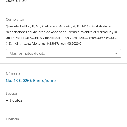
2026-01-30
Cómo citar
Quezada Padilla , P. B. ., & Alvarado Guzmán, A. R. (2026). Análisis de las
Negociaciones del Acuerdo de Asociación Estratégica entre el Mercosur y la
Unión Europea: Avances y Retrocesos 1999-2024.
Revista Economía Y Política
,
(43), 1–21. https://doi.org/10.25097/rep.n43.2026.01
Más formatos de cita
Número
No. 43 (2026): Enero/junio
Sección
Artículos
Licencia