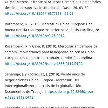
UE y el Mercosur frente al Acuerdo Comercial: Comentarios
desde la perspectiva institucional]. Oasis, 26, 63–80.
https://doi.org/10.18601/16577558.n26.05
Rozemberg, R. (2019). Mercosur - Unión Europea: Una
buena noticia con impactos inciertos. Análisis Carolina, 28.
https://doi.org/10.33960/AC_28.2019
Rozemberg, R. y Gayá, R. (2019). Mercosur en tiempos de
cambio: implicaciones para la negociación con la Unión
Europea. Documentos de Trabajo. Fundación Carolina.
https://doi.org/10.33960/issn-e.1885-9119.DT09
Sanahuja, J. y Rodríguez, J. (2019). Veinte años de
negociaciones Unión Europea - Mercosur: Del
interregionalismo a la crisis de la globalización.
Documentos de Trabajo.
https://doi.org/10.33960/issn-
e.1885-9119.DT13
Sanahuja, J. y Rodríguez, J. (2021). El acuerdo Mercosur-