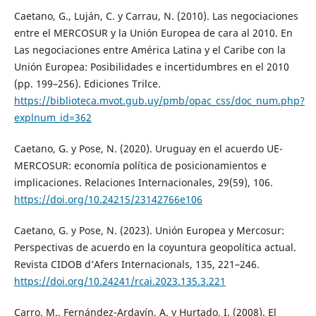
Caetano, G., Luján, C. y Carrau, N. (2010). Las negociaciones
entre el MERCOSUR y la Unión Europea de cara al 2010. En
Las negociaciones entre América Latina y el Caribe con la
Unión Europea: Posibilidades e incertidumbres en el 2010
(pp. 199–256). Ediciones Trilce.
https://biblioteca.mvot.gub.uy/pmb/opac_css/doc_num.php?
explnum_id=362
Caetano, G. y Pose, N. (2020). Uruguay en el acuerdo UE-
MERCOSUR: economía política de posicionamientos e
implicaciones. Relaciones Internacionales, 29(59), 106.
https://doi.org/10.24215/23142766e106
Caetano, G. y Pose, N. (2023). Unión Europea y Mercosur:
Perspectivas de acuerdo en la coyuntura geopolítica actual.
Revista CIDOB d’Afers Internacionals, 135, 221–246.
https://doi.org/10.24241/rcai.2023.135.3.221
Carro, M., Fernández-Ardavín, A. y Hurtado, I. (2008). El