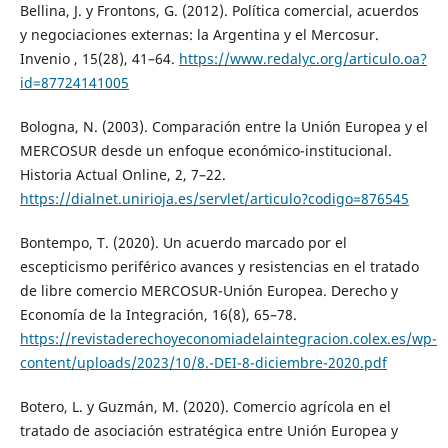
Bellina, J. y Frontons, G. (2012). Política comercial, acuerdos
y negociaciones externas: la Argentina y el Mercosur.
Invenio , 15(28), 41–64.
https://www.redalyc.org/articulo.oa?
id=87724141005
Bologna, N. (2003). Comparación entre la Unión Europea y el
MERCOSUR desde un enfoque económico-institucional.
Historia Actual Online, 2, 7–22.
https://dialnet.unirioja.es/servlet/articulo?codigo=876545
Bontempo, T. (2020). Un acuerdo marcado por el
escepticismo periférico avances y resistencias en el tratado
de libre comercio MERCOSUR-Unión Europea. Derecho y
Economía de la Integración, 16(8), 65–78.
https://revistaderechoyeconomiadelaintegracion.colex.es/wp-
content/uploads/2023/10/8.-DEI-8-diciembre-2020.pdf
Botero, L. y Guzmán, M. (2020). Comercio agrícola en el
tratado de asociación estratégica entre Unión Europea y