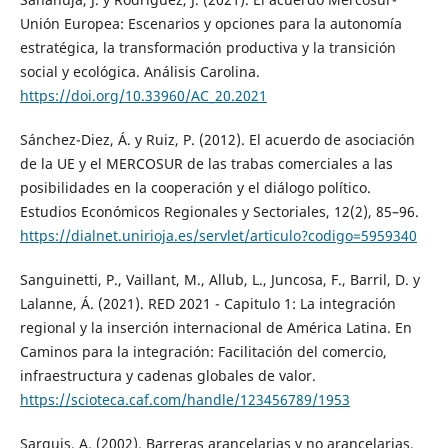
Unión Europea: Escenarios y opciones para la autonomía
estratégica, la transformación productiva y la transición
social y ecológica. Análisis Carolina.
https://doi.org/10.33960/AC_20.2021
Sánchez-Diez, Á. y Ruiz, P. (2012). El acuerdo de asociación
de la UE y el MERCOSUR de las trabas comerciales a las
posibilidades en la cooperación y el diálogo político.
Estudios Económicos Regionales y Sectoriales, 12(2), 85–96.
https://dialnet.unirioja.es/servlet/articulo?codigo=5959340
Sanguinetti, P., Vaillant, M., Allub, L., Juncosa, F., Barril, D. y
Lalanne, Á. (2021). RED 2021 - Capitulo 1: La integración
regional y la inserción internacional de América Latina. En
Caminos para la integración: Facilitación del comercio,
infraestructura y cadenas globales de valor.
https://scioteca.caf.com/handle/123456789/1953
Sarquis, A. (2002). Barreras arancelarias y no arancelarias.