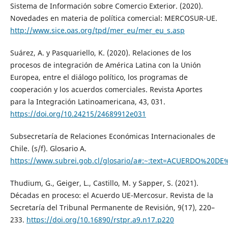
Sistema de Información sobre Comercio Exterior. (2020).
Novedades en materia de política comercial: MERCOSUR-UE.
http://www.sice.oas.org/tpd/mer_eu/mer_eu_s.asp
Suárez, A. y Pasquariello, K. (2020). Relaciones de los
procesos de integración de América Latina con la Unión
Europea, entre el diálogo político, los programas de
cooperación y los acuerdos comerciales. Revista Aportes
para la Integración Latinoamericana, 43, 031.
https://doi.org/10.24215/24689912e031
Subsecretaría de Relaciones Económicas Internacionales de
Chile. (s/f). Glosario A.
https://www.subrei.gob.cl/glosario/a#:~:text=ACUERDO%
Thudium, G., Geiger, L., Castillo, M. y Sapper, S. (2021).
Décadas en proceso: el Acuerdo UE-Mercosur. Revista de la
Secretaría del Tribunal Permanente de Revisión, 9(17), 220–
233.
https://doi.org/10.16890/rstpr.a9.n17.p220