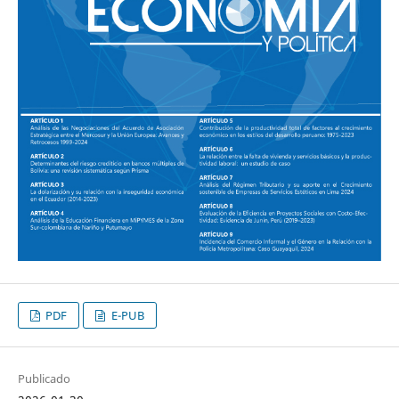
PDF
E-PUB
Publicado