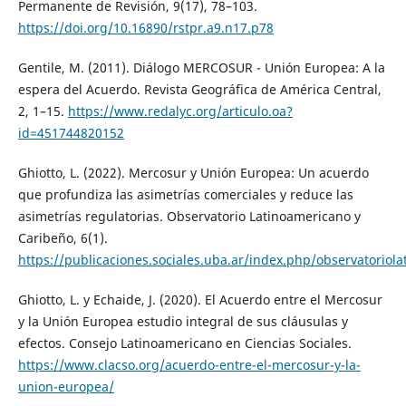
Permanente de Revisión, 9(17), 78–103.
https://doi.org/10.16890/rstpr.a9.n17.p78
Gentile, M. (2011). Diálogo MERCOSUR - Unión Europea: A la
espera del Acuerdo. Revista Geográfica de América Central,
2, 1–15.
https://www.redalyc.org/articulo.oa?
id=451744820152
Ghiotto, L. (2022). Mercosur y Unión Europea: Un acuerdo
que profundiza las asimetrías comerciales y reduce las
asimetrías regulatorias. Observatorio Latinoamericano y
Caribeño, 6(1).
https://publicaciones.sociales.uba.ar/index.php/observatoriol
Ghiotto, L. y Echaide, J. (2020). El Acuerdo entre el Mercosur
y la Unión Europea estudio integral de sus cláusulas y
efectos. Consejo Latinoamericano en Ciencias Sociales.
https://www.clacso.org/acuerdo-entre-el-mercosur-y-la-
union-europea/