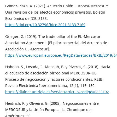
Gómez-Plaza, A. (2021). Acuerdo Unión Europea-Mercosur:
Una revisión de los efectos económicos previstos. Boletín
Económico de ICE, 3133.
https://doi.org/10.32796/bice.2021.3133.7169
Grieger, G. (2019). The trade pillar of the EU-Mercosur
Association Agreement. [El pilar comercial del Acuerdo de
Asociación UE-Mercosur].
https://www.europarl.europa.eu/RegData/etudes/BRIE/2019/6
Haboba, S., Losada, I., Mensah, B. y Riveros, S. (2018). Hacia
el acuerdo de asociación birregional MERCOSUR-UE.
Proceso de negociación y factores condicionantes. REIB:
Revista Electrónica Iberoamericana, 12(1), 115–150.
https://dialnet.unirioja.es/servlet/articulo?codigo=6833192
Heidrich, P. y Oliveira, G. (2005). Negociaciones entre
MERCOSUR y la Unión Europea. La Chronique des
Amériques, 30.