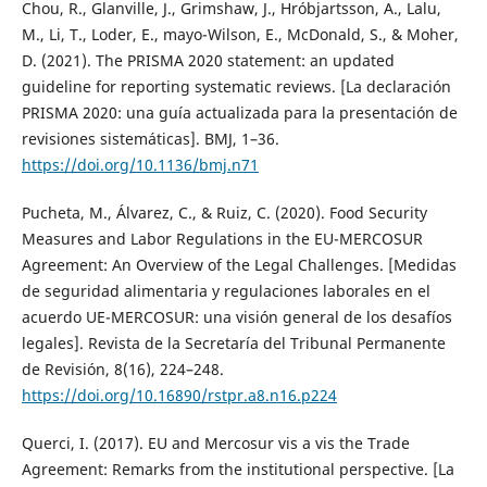
Chou, R., Glanville, J., Grimshaw, J., Hróbjartsson, A., Lalu,
M., Li, T., Loder, E., mayo-Wilson, E., McDonald, S., & Moher,
D. (2021). The PRISMA 2020 statement: an updated
guideline for reporting systematic reviews. [La declaración
PRISMA 2020: una guía actualizada para la presentación de
revisiones sistemáticas]. BMJ, 1–36.
https://doi.org/10.1136/bmj.n71
Pucheta, M., Álvarez, C., & Ruiz, C. (2020). Food Security
Measures and Labor Regulations in the EU-MERCOSUR
Agreement: An Overview of the Legal Challenges. [Medidas
de seguridad alimentaria y regulaciones laborales en el
acuerdo UE-MERCOSUR: una visión general de los desafíos
legales]. Revista de la Secretaría del Tribunal Permanente
de Revisión, 8(16), 224–248.
https://doi.org/10.16890/rstpr.a8.n16.p224
Querci, I. (2017). EU and Mercosur vis a vis the Trade
Agreement: Remarks from the institutional perspective. [La