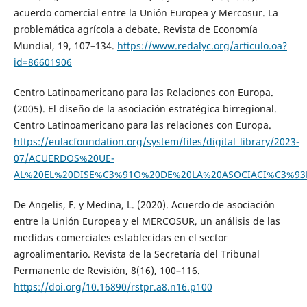
acuerdo comercial entre la Unión Europea y Mercosur. La
problemática agrícola a debate. Revista de Economía
Mundial, 19, 107–134.
https://www.redalyc.org/articulo.oa?
id=86601906
Centro Latinoamericano para las Relaciones con Europa.
(2005). El diseño de la asociación estratégica birregional.
Centro Latinoamericano para las relaciones con Europa.
https://eulacfoundation.org/system/files/digital_library/2023-
07/ACUERDOS%20UE-
AL%20EL%20DISE%C3%91O%20DE%20LA%20ASOCIACI%C3%93
De Angelis, F. y Medina, L. (2020). Acuerdo de asociación
entre la Unión Europea y el MERCOSUR, un análisis de las
medidas comerciales establecidas en el sector
agroalimentario. Revista de la Secretaría del Tribunal
Permanente de Revisión, 8(16), 100–116.
https://doi.org/10.16890/rstpr.a8.n16.p100