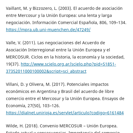
Vaillant, M. y Bizzozero, L. (2003). El acuerdo de asociación
entre Mercosur y la Unión Europea: una lenta y larga
negociación. Información Comercial Española, 806, 109–134.
https://mpra.ub.uni-muenchen.de/47249/
Valle, V. (2011). Las negociaciones del Acuerdo de
Asociación Interregional entre la Unión Europea y el
MERCOSUR. Ciclos en la historia, la economía y la sociedad,
19(37).
http://www.scielo.org.ar/scielo.php?pid=S1851-
37352011000100002&script=sci_abstract
Villani, D. y Olivera, M. (2017). Potenciales impactos
económicos en Argentina y Brasil del acuerdo de libre
comercio entre el Mercosur y la Unión Europea. Ensayos de
Economía, 27(50), 103–126.
https://dialnet.unirioja.es/servlet/articulo?codigo=6161484
Wilde, H. (2018). Convenio MERCOSUR – Unión Europea.
Estado actual y consecuencias. Importancia del comercio