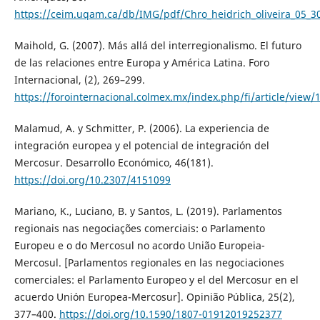
https://ceim.uqam.ca/db/IMG/pdf/Chro_heidrich_oliveira_05_3
Maihold, G. (2007). Más allá del interregionalismo. El futuro
de las relaciones entre Europa y América Latina. Foro
Internacional, (2), 269–299.
https://forointernacional.colmex.mx/index.php/fi/article/view
Malamud, A. y Schmitter, P. (2006). La experiencia de
integración europea y el potencial de integración del
Mercosur. Desarrollo Económico, 46(181).
https://doi.org/10.2307/4151099
Mariano, K., Luciano, B. y Santos, L. (2019). Parlamentos
regionais nas negociações comerciais: o Parlamento
Europeu e o do Mercosul no acordo União Europeia-
Mercosul. [Parlamentos regionales en las negociaciones
comerciales: el Parlamento Europeo y el del Mercosur en el
acuerdo Unión Europea-Mercosur]. Opinião Pública, 25(2),
377–400.
https://doi.org/10.1590/1807-01912019252377