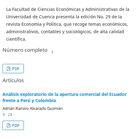
La Facultad de Ciencias Económicas y Administrativas de la
Universidad de Cuenca presenta la edición No. 29 de la
revista Economía y Política, que recoge temas económicos,
administrativos, contables y sociológicos, de alta calidad
científica.
Número completo
Publicado:
2019-01-03
PDF
Artículos
Análisis exploratorio de la apertura comercial del Ecuador
frente a Perú y Colombia
Adrián Ramiro Alvarado Guzmán
9 - 24
PDF