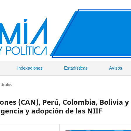
Indexaciones
Estadísticas
Avisos
rtículos
nes (CAN), Perú, Colombia, Bolivia y
gencia y adopción de las NIIF