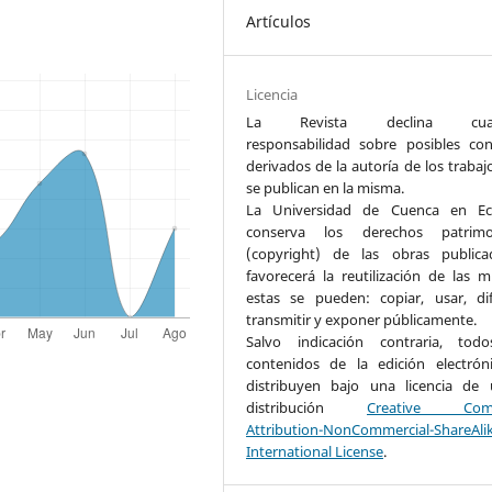
Artículos
Licencia
La Revista declina cualq
responsabilidad sobre posibles conf
derivados de la autoría de los trabaj
se publican en la misma.
La Universidad de Cuenca en Ec
conserva los derechos patrimon
(copyright) de las obras public
favorecerá la reutilización de las m
estas se pueden: copiar, usar, dif
transmitir y exponer públicamente.
Salvo indicación contraria, tod
contenidos de la edición electrón
distribuyen bajo una licencia de
distribución
Creative Com
Attribution-NonCommercial-ShareAli
International License
.