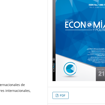
ernacionales de
res internacionales,
PDF