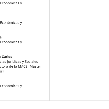
 Económicas y
 Económicas y
a
 Económicas y
 Carlos
ias Jurídicas y Sociales
ectora de la MACS (Máster
or)
 Económicas y