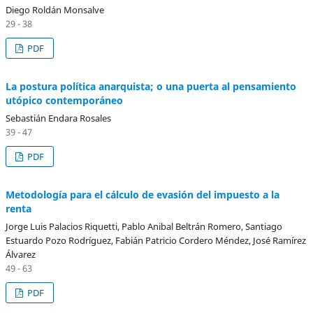
Diego Roldán Monsalve
29 - 38
PDF
La postura política anarquista; o una puerta al pensamiento
utópico contemporáneo
Sebastián Endara Rosales
39 - 47
PDF
Metodología para el cálculo de evasión del impuesto a la
renta
Jorge Luis Palacios Riquetti, Pablo Anibal Beltrán Romero, Santiago
Estuardo Pozo Rodríguez, Fabián Patricio Cordero Méndez, José Ramírez
Álvarez
49 - 63
PDF