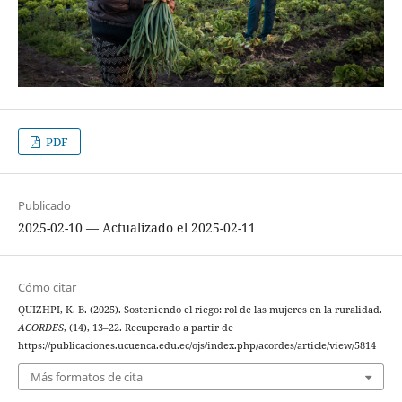
PDF
Publicado
2025-02-10 — Actualizado el 2025-02-11
Cómo citar
QUIZHPI, K. B. (2025). Sosteniendo el riego: rol de las mujeres en la ruralidad.
ACORDES
, (14), 13–22. Recuperado a partir de
https://publicaciones.ucuenca.edu.ec/ojs/index.php/acordes/article/view/5814
Más formatos de cita