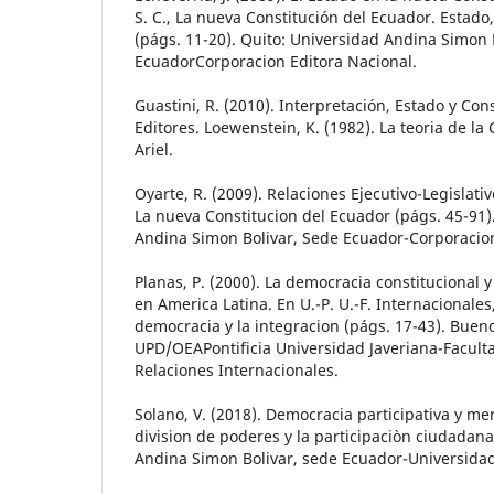
S. C., La nueva Constitución del Ecuador. Estado
(págs. 11-20). Quito: Universidad Andina Simon 
EcuadorCorporacion Editora Nacional.
Guastini, R. (2010). Interpretación, Estado y Con
Editores. Loewenstein, K. (1982). La teoria de la
Ariel.
Oyarte, R. (2009). Relaciones Ejecutivo-Legislativo.
La nueva Constitucion del Ecuador (págs. 45-91)
Andina Simon Bolivar, Sede Ecuador-Corporacion
Planas, P. (2000). La democracia constitucional 
en America Latina. En U.-P. U.-F. Internacionales,
democracia y la integracion (págs. 17-43). Bueno
UPD/OEAPontificia Universidad Javeriana-Facultad
Relaciones Internacionales.
Solano, V. (2018). Democracia participativa y mer
division de poderes y la participaciòn ciudadan
Andina Simon Bolivar, sede Ecuador-Universida