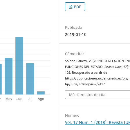
PDF
Publicado
2019-01-10
Cómo citar
Solano Paucay, V. (2019). LA RELACIÓN EN
FUNCIONES DEL ESTADO.
Revista Iuris
,
17
(1
102. Recuperado a partir de
https://publicaciones.ucuenca.edu.ec/ojs/
hp/iuris/article/view/2417
Más formatos de cita
Número
Vol. 17 Núm. 1 (2018): Revista IU