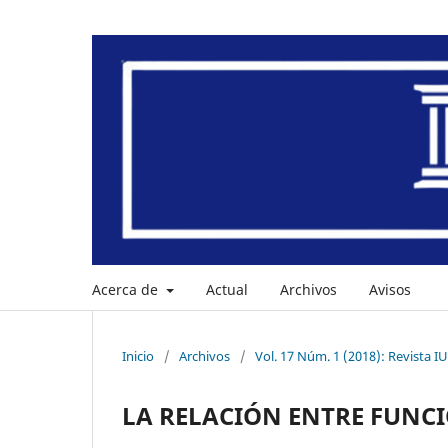
Acerca de
Actual
Archivos
Avisos
Inicio
/
Archivos
/
Vol. 17 Núm. 1 (2018): Revista I
LA RELACIÓN ENTRE FUNCI