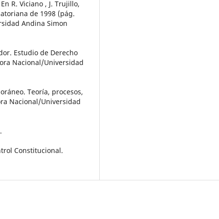
En R. Viciano , J. Trujillo,
uatoriana de 1998 (pág.
ersidad Andina Simon
uador. Estudio de Derecho
itora Nacional/Universidad
poráneo. Teoría, procesos,
ora Nacional/Universidad
.
trol Constitucional.