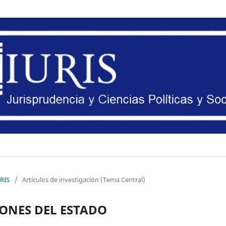
URIS
/
Artículos de investigación (Tema Central)
ONES DEL ESTADO