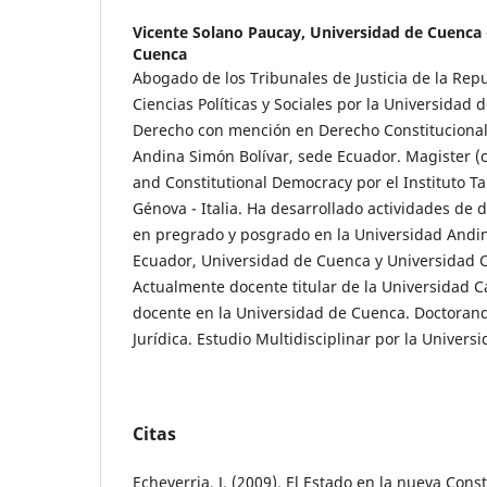
Vicente Solano Paucay,
Universidad de Cuenca 
Cuenca
Abogado de los Tribunales de Justicia de la Repu
Ciencias Políticas y Sociales por la Universidad
Derecho con mención en Derecho Constitucional
Andina Simón Bolívar, sede Ecuador. Magister (c
and Constitutional Democracy por el Instituto Ta
Génova - Italia. Ha desarrollado actividades de 
en pregrado y posgrado en la Universidad Andi
Ecuador, Universidad de Cuenca y Universidad C
Actualmente docente titular de la Universidad C
docente en la Universidad de Cuenca. Doctoran
Jurídica. Estudio Multidisciplinar por la Univer
Citas
Echeverria, J. (2009). El Estado en la nueva Consti