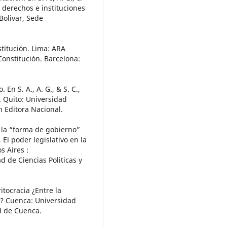
, derechos e instituciones
Bolivar, Sede
stitución. Lima: ARA
 Constitución. Barcelona:
 En S. A., A. G., & S. C.,
. Quito: Universidad
 Editora Nacional.
y la “forma de gobierno”
 El poder legislativo en la
s Aires :
 de Ciencias Politicas y
itocracia ¿Entre la
a? Cuenca: Universidad
d de Cuenca.