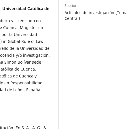
Sección
- Universidad Católica de
Artículos de investigación (Tema
Central)
blica y Licenciado en
 de Cuenca. Magister en
 por la Universidad
) in Global Rule of Law
rello de la Universidad de
docencia y/o investigación,
na Simón Bolívar sede
atólica de Cuenca.
atólica de Cuenca y
do en Responsabilidad
sidad de León - España
tución. En S. A., A. G., &