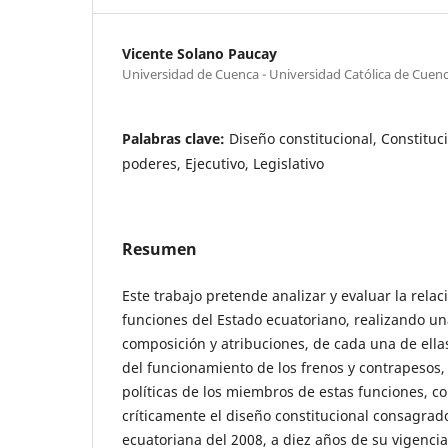
Vicente Solano Paucay
Universidad de Cuenca - Universidad Católica de Cuen
Palabras clave:
Diseño constitucional, Constituc
poderes, Ejecutivo, Legislativo
Resumen
Este trabajo pretende analizar y evaluar la relac
funciones del Estado ecuatoriano, realizando una
composición y atribuciones, de cada una de ellas
del funcionamiento de los frenos y contrapesos, 
políticas de los miembros de estas funciones, con
críticamente el diseño constitucional consagrado
ecuatoriana del 2008, a diez años de su vigencia