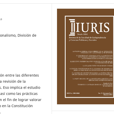
ca
ionalismo, División de
ión entre las diferentes
 revisión de la
. Eso implica el estudio
así como las prácticas
 el fin de lograr valorar
 en la Constitución
.